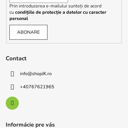
Prin introducerea e-mailului sunteți de acord
cu
condițiile de protecție a datelor cu caracter
personal
ABONARE
Contact
info
@
shopJK.ro
+40767621965
Informácie pre vás