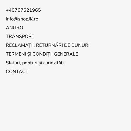
+40767621965
info@shopJK.ro
ANGRO
TRANSPORT
RECLAMAȚII, RETURNĂRI DE BUNURI
TERMENI ȘI CONDIȚII GENERALE
Sfaturi, ponturi și curiozități
CONTACT