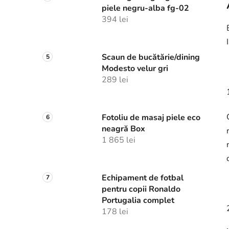
piele negru-alba fg-02
394 lei
Scaun de bucătărie/dining
Modesto velur gri
289 lei
Fotoliu de masaj piele eco
neagră Box
1 865 lei
Echipament de fotbal
pentru copii Ronaldo
Portugalia complet
178 lei