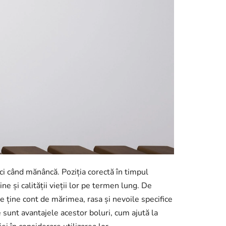
nci când mănâncă. Poziția corectă în timpul
ne și calității vieții lor pe termen lung. De
 ține cont de mărimea, rasa și nevoile specifice
re sunt avantajele acestor boluri, cum ajută la