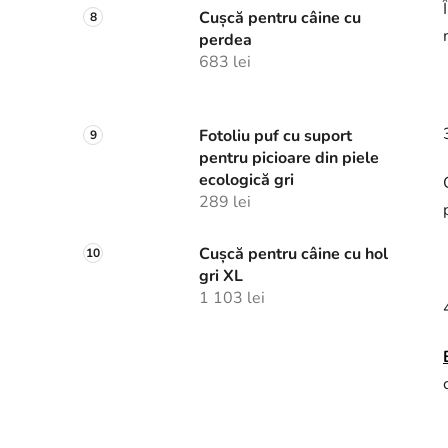
Cușcă pentru câine cu
perdea
683 lei
Fotoliu puf cu suport
pentru picioare din piele
ecologică gri
289 lei
Cușcă pentru câine cu hol
gri XL
1 103 lei