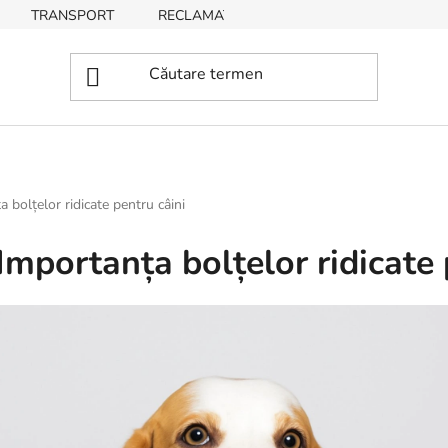
TRANSPORT
RECLAMAȚII, RETURNĂRI DE BUNURI
 bolțelor ridicate pentru câini
Importanța bolțelor ridicate 