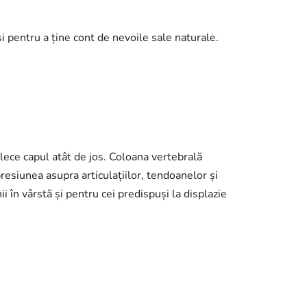
și pentru a ține cont de nevoile sale naturale.
plece capul atât de jos. Coloana vertebrală
resiunea asupra articulațiilor, tendoanelor și
 în vârstă și pentru cei predispuși la displazie