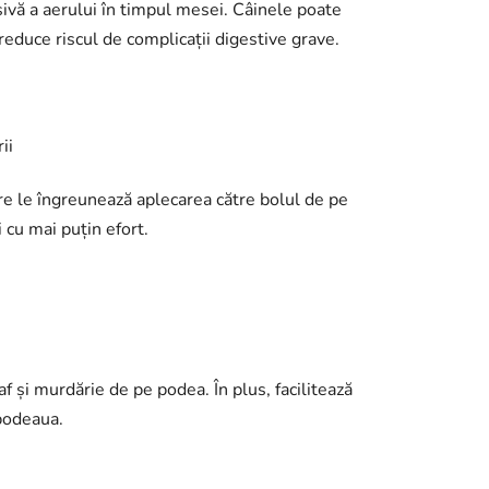
sivă a aerului în timpul mesei. Câinele poate
reduce riscul de complicații digestive grave.
ii
care le îngreunează aplecarea către bolul de pe
 cu mai puțin efort.
 și murdărie de pe podea. În plus, facilitează
 podeaua.