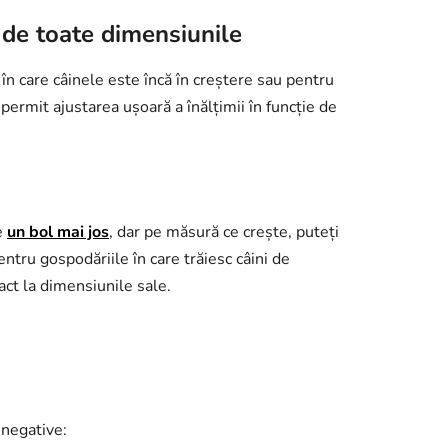
i de toate dimensiunile
în care câinele este încă în creștere sau pentru
permit ajustarea ușoară a înălțimii în funcție de
e
un bol mai jos
, dar pe măsură ce crește, puteți
entru gospodăriile în care trăiesc câini de
ct la dimensiunile sale.
negative: