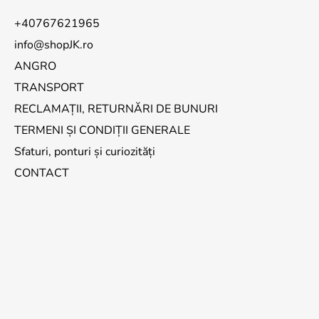
+40767621965
info@shopJK.ro
ANGRO
TRANSPORT
RECLAMAȚII, RETURNĂRI DE BUNURI
TERMENI ȘI CONDIȚII GENERALE
Sfaturi, ponturi și curiozități
CONTACT