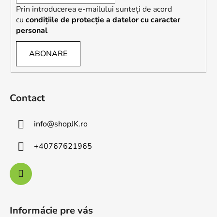
Prin introducerea e-mailului sunteți de acord
cu
condițiile de protecție a datelor cu caracter
personal
ABONARE
Contact
info
@
shopJK.ro
+40767621965
Informácie pre vás