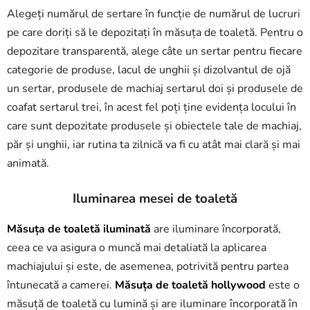
Alegeți numărul de sertare în funcție de numărul de lucruri
pe care doriți să le depozitați în măsuța de toaletă. Pentru o
depozitare transparentă, alege câte un sertar pentru fiecare
categorie de produse, lacul de unghii și dizolvantul de ojă
un sertar, produsele de machiaj sertarul doi și produsele de
coafat sertarul trei, în acest fel poți ține evidența locului în
care sunt depozitate produsele și obiectele tale de machiaj,
păr și unghii, iar rutina ta zilnică va fi cu atât mai clară și mai
animată.
Iluminarea mesei de toaletă
Măsuța de toaletă iluminată
are iluminare încorporată,
ceea ce va asigura o muncă mai detaliată la aplicarea
machiajului și este, de asemenea, potrivită pentru partea
întunecată a camerei.
Măsuța de toaletă hollywood
este o
măsuță de toaletă cu lumină și are iluminare încorporată în