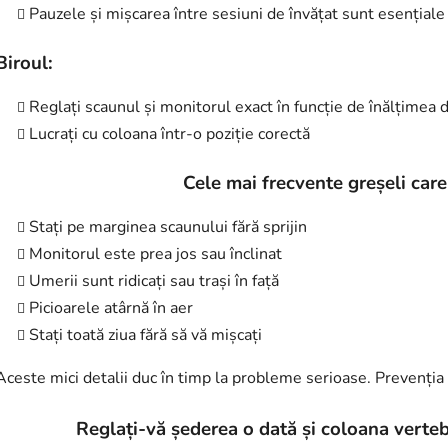
Pauzele și mișcarea între sesiuni de învățat sunt esențiale
Biroul:
Reglați scaunul și monitorul exact în funcție de înălțime
Lucrați cu coloana într-o poziție corectă
Cele mai frecvente greșeli care
Stați pe marginea scaunului fără sprijin
Monitorul este prea jos sau înclinat
Umerii sunt ridicați sau trași în față
Picioarele atârnă în aer
Stați toată ziua fără să vă mișcați
Aceste mici detalii duc în timp la probleme serioase. Prevenția
Reglați-vă șederea o dată și coloana verteb