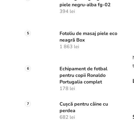
piele negru-alba fg-02
394 lei
Fotoliu de masaj piele eco
neagră Box
1 863 lei
Echipament de fotbal
pentru copii Ronaldo
Portugalia complet
178 lei
Cușcă pentru câine cu
perdea
682 lei