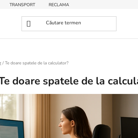
TRANSPORT
RECLAMAȚII, RETURNĂRI DE BUNURI
r
/
Te doare spatele de la calculator?
Te doare spatele de la calcul