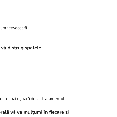
a dumneavoastră
 vă distrug spatele
 este mai ușoară decât tratamentul.
rală vă va mulțumi în fiecare zi