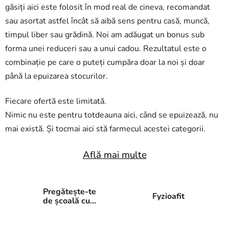
găsiți aici este folosit în mod real de cineva, recomandat
sau asortat astfel încât să aibă sens pentru casă, muncă,
timpul liber sau grădină. Noi am adăugat un bonus sub
forma unei reduceri sau a unui cadou. Rezultatul este o
combinație pe care o puteți cumpăra doar la noi și doar
până la epuizarea stocurilor.
Fiecare ofertă este limitată.
Nimic nu este pentru totdeauna aici, când se epuizează, nu
mai există. Și tocmai aici stă farmecul acestei categorii.
Află mai multe
Pregătește-te
Fyzioafit
de școală cu
Oliver