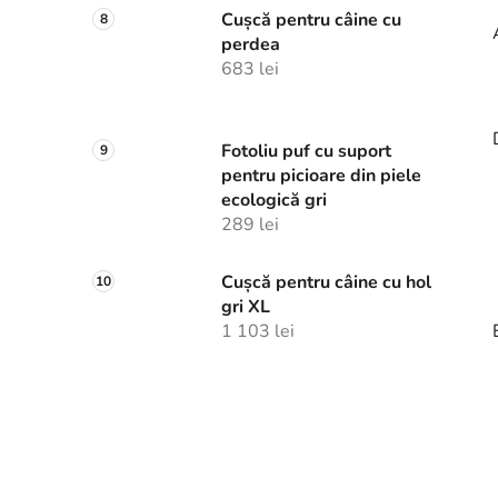
Cușcă pentru câine cu
perdea
683 lei
Fotoliu puf cu suport
pentru picioare din piele
ecologică gri
289 lei
Cușcă pentru câine cu hol
gri XL
1 103 lei