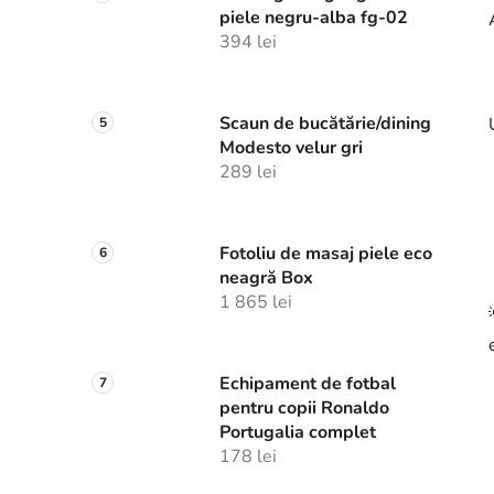
piele negru-alba fg-02
394 lei
Scaun de bucătărie/dining
Modesto velur gri
289 lei
Fotoliu de masaj piele eco
neagră Box
1 865 lei
Echipament de fotbal
pentru copii Ronaldo
Portugalia complet
178 lei