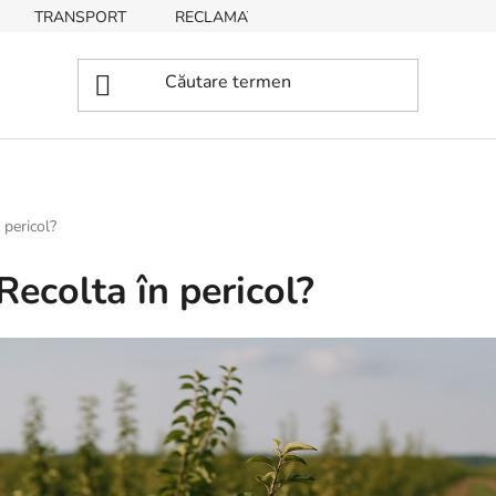
TRANSPORT
RECLAMAȚII, RETURNĂRI DE BUNURI
 pericol?
Recolta în pericol?