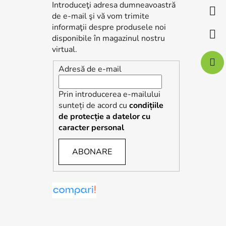
s
Introduceţi adresa dumneavoastră
o
de e-mail şi vă vom trimite
l
informaţii despre produsele noi
disponibile în magazinul nostru
virtual.
Adresă de e-mail
Prin introducerea e-mailului
sunteți de acord cu
condițiile
de protecție a datelor cu
caracter personal
ABONARE