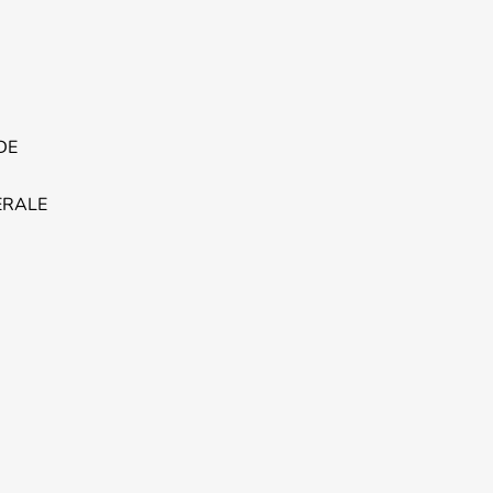
DE
ERALE