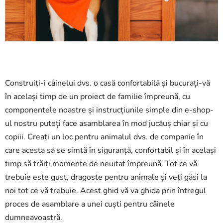
Construiți-i câinelui dvs. o casă confortabilă și bucurați-vă
în același timp de un proiect de familie împreună, cu
componentele noastre și instrucțiunile simple din e-shop-
ul nostru puteți face asamblarea în mod jucăuș chiar și cu
copiii. Creați un loc pentru animalul dvs. de companie în
care acesta să se simtă în siguranță, confortabil și în același
timp să trăiți momente de neuitat împreună. Tot ce vă
trebuie este gust, dragoste pentru animale și veți găsi la
noi tot ce vă trebuie. Acest ghid vă va ghida prin întregul
proces de asamblare a unei cuști pentru câinele
dumneavoastră.