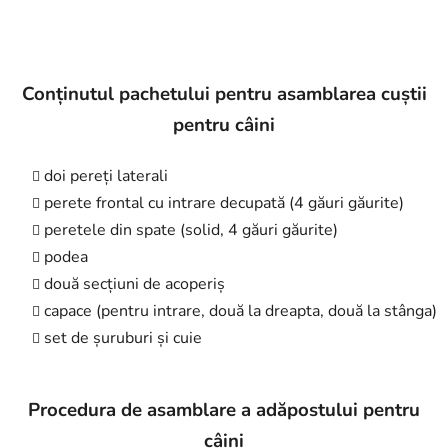
Conținutul pachetului pentru asamblarea cuștii
pentru câini
doi pereți laterali
perete frontal cu intrare decupată (4 găuri găurite)
peretele din spate (solid, 4 găuri găurite)
podea
două secțiuni de acoperiș
capace (pentru intrare, două la dreapta, două la stânga)
set de șuruburi și cuie
Procedura de asamblare a adăpostului pentru
câini