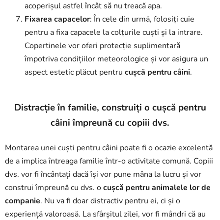
acoperișul astfel încât să nu treacă apa.
Fixarea capacelor
: În cele din urmă, folosiți cuie
pentru a fixa capacele la colțurile cuști și la intrare.
Copertinele vor oferi protecție suplimentară
împotriva condițiilor meteorologice și vor asigura un
aspect estetic plăcut pentru
cușcă pentru câini
.
Distracție în familie, construiți o cușcă pentru
câini împreună cu copiii dvs.
Montarea unei cuști pentru câini poate fi o ocazie excelentă
de a implica întreaga familie într-o activitate comună. Copiii
dvs. vor fi încântați dacă își vor pune mâna la lucru și vor
construi împreună cu dvs. o
cușcă pentru animalele lor de
companie
. Nu va fi doar distractiv pentru ei, ci și o
experiență valoroasă. La sfârșitul zilei, vor fi mândri că au