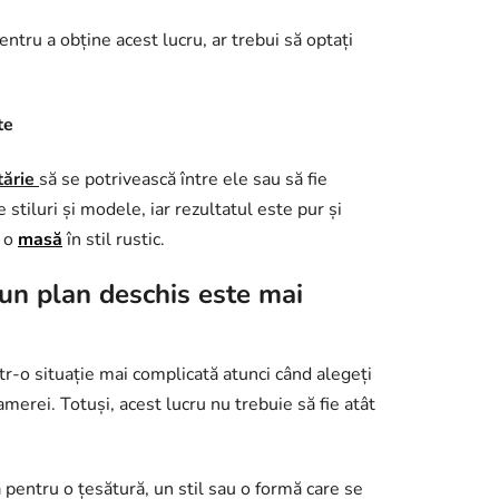
entru a obține acest lucru, ar trebui să optați
te
tărie
să se potrivească între ele sau să fie
e stiluri și modele, iar rezultatul este pur și
i o
masă
în stil rustic.
un plan deschis este mai
ntr-o situație mai complicată atunci când alegeți
amerei. Totuși, acest lucru nu trebuie să fie atât
 pentru o țesătură, un stil sau o formă care se