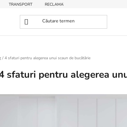
TRANSPORT
RECLAMAȚII, RETURNĂRI DE BUNURI
r
/
4 sfaturi pentru alegerea unui scaun de bucătărie
4 sfaturi pentru alegerea un