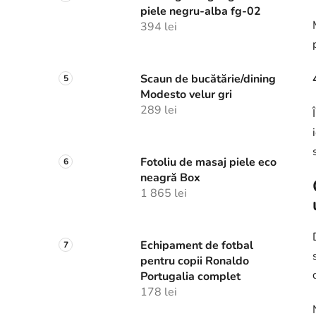
piele negru-alba fg-02
394 lei
Scaun de bucătărie/dining
Modesto velur gri
289 lei
Fotoliu de masaj piele eco
neagră Box
1 865 lei
Echipament de fotbal
pentru copii Ronaldo
Portugalia complet
178 lei