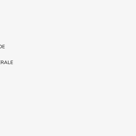
DE
ERALE