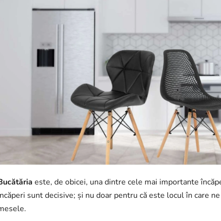
Bucătăria
este, de obicei, una dintre cele mai importante încăper
încăperi sunt decisive; și nu doar pentru că este locul în care
mesele.