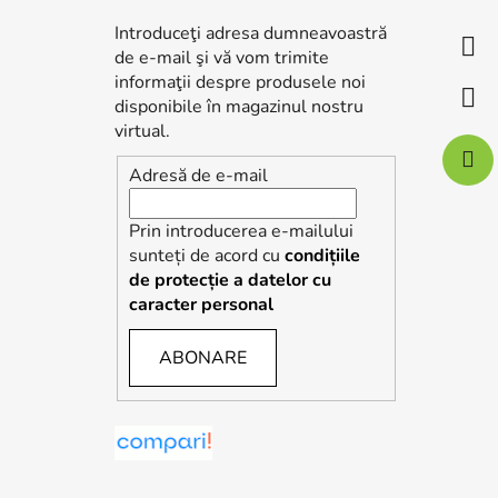
s
Introduceţi adresa dumneavoastră
o
de e-mail şi vă vom trimite
l
informaţii despre produsele noi
disponibile în magazinul nostru
virtual.
Adresă de e-mail
Prin introducerea e-mailului
sunteți de acord cu
condițiile
de protecție a datelor cu
caracter personal
ABONARE