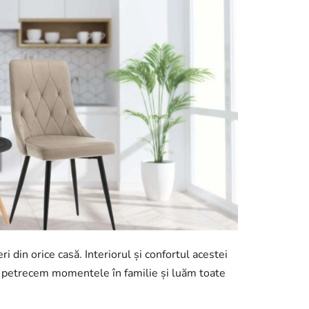
i din orice casă. Interiorul și confortul acestei
 ne petrecem momentele în familie și luăm toate