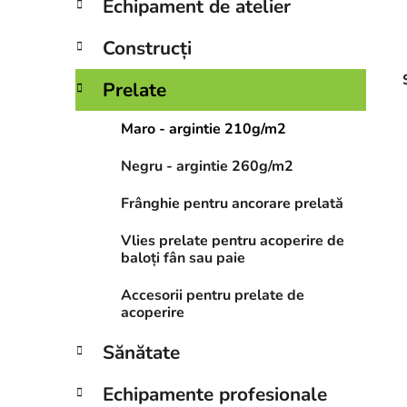
Echipament de atelier
Construcți
Prelate
Maro - argintie 210g/m2
Negru - argintie 260g/m2
Frânghie pentru ancorare prelată
Vlies prelate pentru acoperire de
baloți fân sau paie
Accesorii pentru prelate de
acoperire
Sănătate
Echipamente profesionale