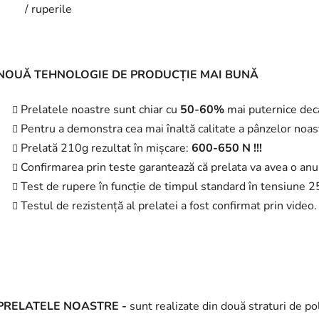
/ ruperile
NOUĂ TEHNOLOGIE DE PRODUCȚIE MAI BUNĂ
Prelatele noastre sunt chiar cu
50-60%
mai puternice decâ
Pentru a demonstra cea mai înaltă calitate a pânzelor noas
Prelată 210g rezultat în mișcare:
600-650 N !!!
Confirmarea prin teste garantează că prelata va avea o anu
Test de rupere în funcție de timpul standard în tensiun
Testul de rezistență al prelatei a fost confirmat prin video.
PRELATELE NOASTRE -
sunt realizate din două straturi de po