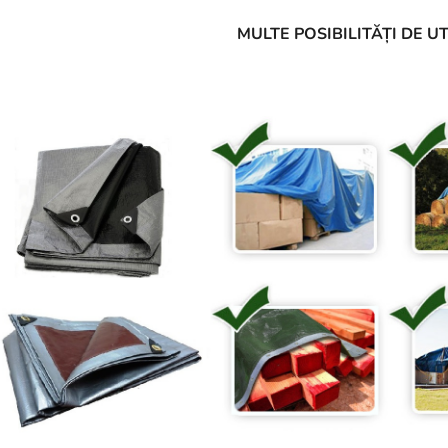
MULTE POSIBILITĂȚI DE U