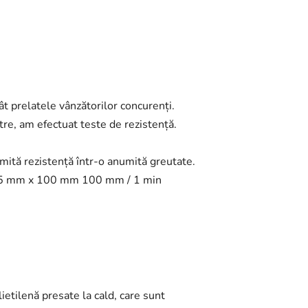
t prelatele vânzătorilor concurenți.
tre, am efectuat teste de rezistență.
mită rezistență într-o anumită greutate.
e 25 mm x 100 mm 100 mm / 1 min
lietilenă presate la cald, care sunt