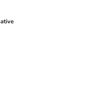
ative