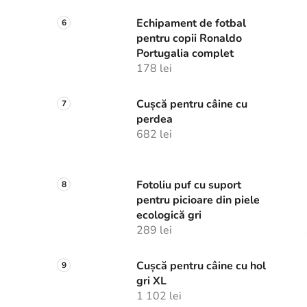
Echipament de fotbal
pentru copii Ronaldo
Portugalia complet
178 lei
Cușcă pentru câine cu
perdea
682 lei
Fotoliu puf cu suport
pentru picioare din piele
ecologică gri
289 lei
Cușcă pentru câine cu hol
gri XL
1 102 lei