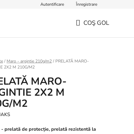
Autentificare
Înregistrare
TERMENI ȘI CONDIȚII GENERALE
Sfaturi, ponturi și curiozități
COŞ GOL
COŞ
DE
CUMPĂRĂTURI
te
/
Maro - argintie 210g/m2
/
PRELATĂ MARO-
IE 2X2 M 210G/M2
ELATĂ MARO-
GINTIE 2X2 M
0G/M2
JAKS
 - prelată de protecție, prelată rezistentă la