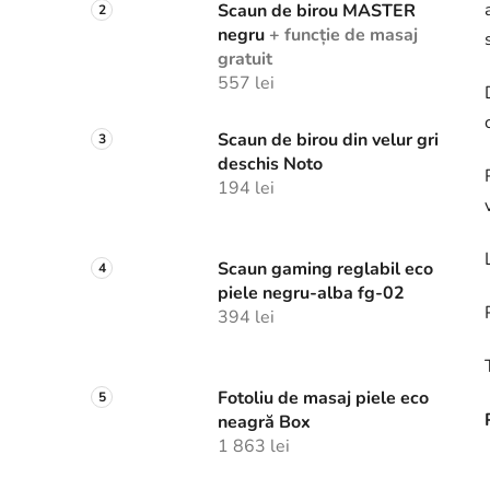
Scaun de birou MASTER
negru
+ funcție de masaj
gratuit
557 lei
Scaun de birou din velur gri
deschis Noto
194 lei
Scaun gaming reglabil eco
piele negru-alba fg-02
394 lei
Fotoliu de masaj piele eco
neagră Box
1 863 lei