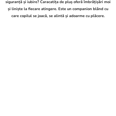
siguranță și iubire? Caracatița de pluș oferă îmbrățișări moi
și liniște la fiecare atingere. Este un companion blând cu
care copilul se joacă, se alintă și adoarme cu plăcere.