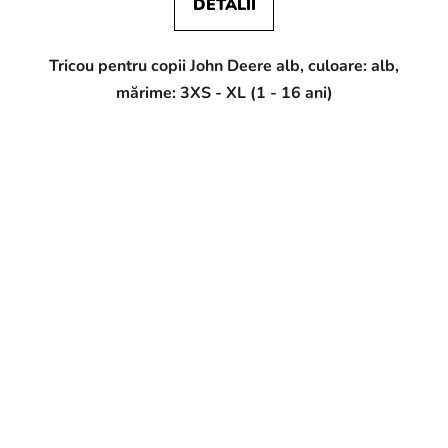
DETALII
Tricou pentru copii John Deere alb, culoare: alb,
mărime: 3XS - XL (1 - 16 ani)