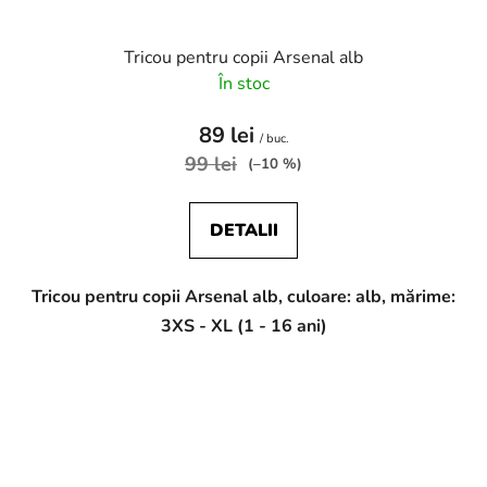
Tricou pentru copii Arsenal alb
În stoc
89 lei
/ buc.
99 lei
(–10 %)
DETALII
Tricou pentru copii Arsenal alb, culoare: alb, mărime:
3XS - XL (1 - 16 ani)