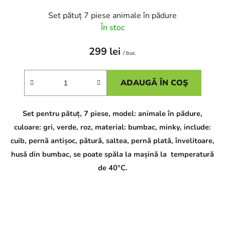
Set pătuț 7 piese animale în pădure
În stoc
299 lei
/ buc.
ADAUGĂ ÎN COŞ
Set pentru pătuț, 7 piese, model: animale în pădure,
culoare: gri, verde, roz, material: bumbac, minky, include:
cuib, pernă antișoc, pătură, saltea, pernă plată, învelitoare,
husă din bumbac, se poate spăla la mașină la temperatură
de 40°C.