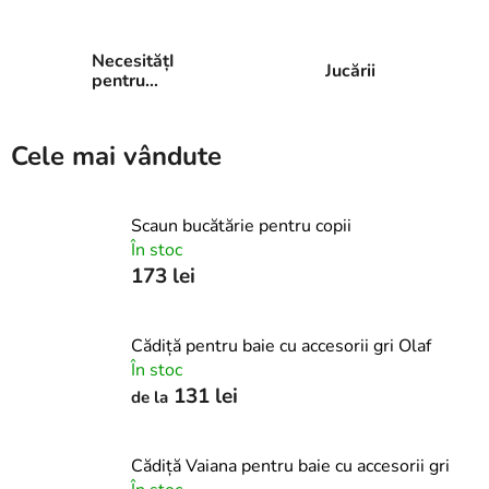
NecesitățI
Jucării
pentru
bebeluși
Cele mai vândute
Scaun bucătărie pentru copii
În stoc
173 lei
Cădiță pentru baie cu accesorii gri Olaf
În stoc
131 lei
de la
Cădiță Vaiana pentru baie cu accesorii gri