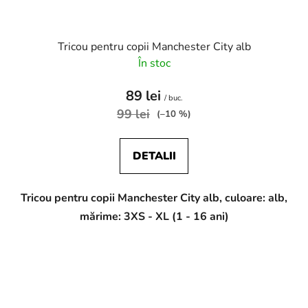
Tricou pentru copii Manchester City alb
În stoc
89 lei
/ buc.
99 lei
(–10 %)
DETALII
Tricou pentru copii Manchester City alb, culoare: alb,
mărime: 3XS - XL (1 - 16 ani)