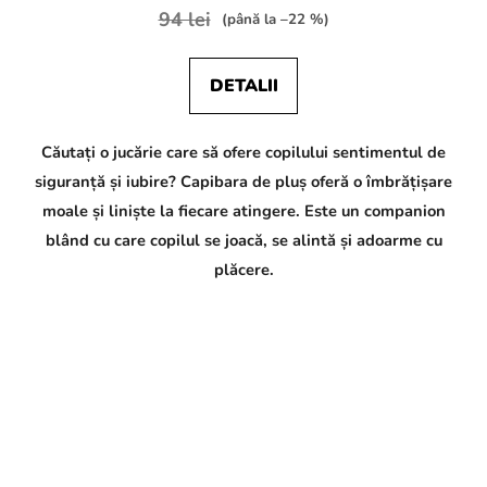
94 lei
(până la –22 %)
DETALII
Căutați o jucărie care să ofere copilului sentimentul de
siguranță și iubire? Capibara de pluș oferă o îmbrățișare
moale și liniște la fiecare atingere. Este un companion
blând cu care copilul se joacă, se alintă și adoarme cu
plăcere.