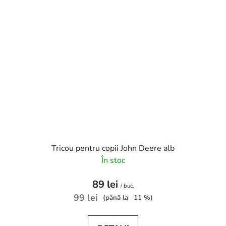
Tricou pentru copii John Deere alb
În stoc
89 lei
/ buc.
99 lei
(până la –11 %)