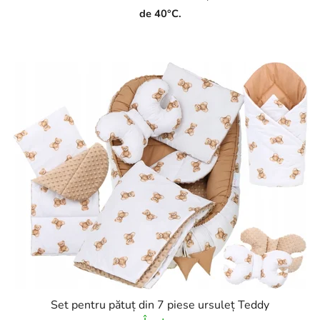
de 40°C.
Set pentru pătuț din 7 piese ursuleț Teddy