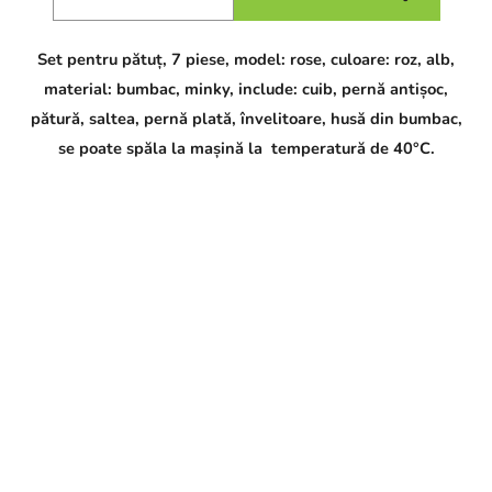
Set pentru pătuț, 7 piese, model: rose, culoare: roz, alb,
material: bumbac, minky, include: cuib, pernă antișoc,
pătură, saltea, pernă plată, învelitoare, husă din bumbac,
se poate spăla la mașină la temperatură de 40°C.