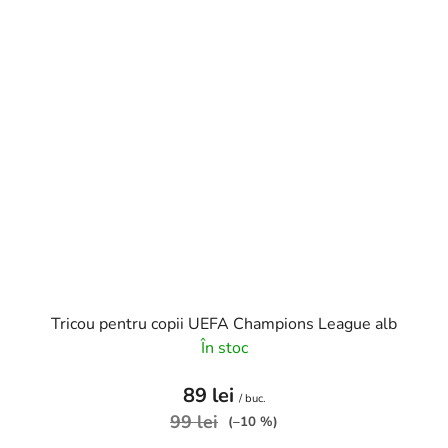
Tricou pentru copii UEFA Champions League alb
În stoc
89 lei
/ buc.
99 lei
(–10 %)