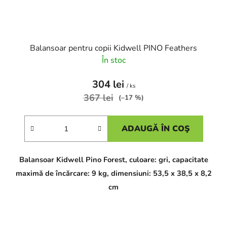
Balansoar pentru copii Kidwell PINO Feathers
În stoc
304 lei
/ ks
367 lei
(–17 %)
ADAUGĂ ÎN COŞ
Balansoar Kidwell Pino Forest, culoare: gri, capacitate
maximă de încărcare: 9 kg, dimensiuni: 53,5 x 38,5 x 8,2
cm