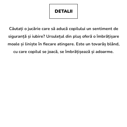
DETALII
Căutați o jucărie care să aducă copilului un sentiment de
siguranță și iubire? Ursulețul din pluș oferă o îmbrățișare
moale și liniște în fiecare atingere. Este un tovarăș blând,
cu care copilul se joacă, se îmbrățișează și adoarme.