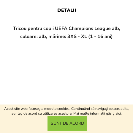
DETALII
Tricou pentru copii UEFA Champions League alb,
culoare: alb, mărime: 3XS - XL (1 - 16 ani)
Acest site web folosește module cookies. Continuând să navigați pe acest site,
sunteți de acord cu utilizarea acestora. Mai multe informații găsiți
aici
.
SUNT DE ACORD