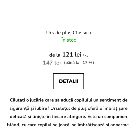
Urs de pluș Classico
În stoc
121 lei
de la
/ ks
147 lei
(până la –17 %)
DETALII
Căutați o jucărie care să aducă copilului un sentiment de
siguranță și iubire? Ursulețul de pluș oferă o îmbrățișare
delicată și liniște în fiecare atingere. Este un companion
blând, cu care copilul se joacă, se îmbrățișează și adoarme.