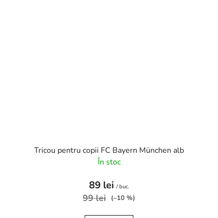
Tricou pentru copii FC Bayern München alb
În stoc
89 lei
/ buc.
99 lei
(–10 %)