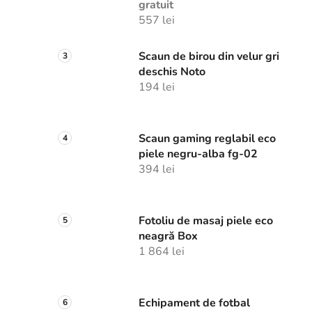
gratuit
557 lei
Scaun de birou din velur gri
deschis Noto
194 lei
Scaun gaming reglabil eco
piele negru-alba fg-02
394 lei
Fotoliu de masaj piele eco
neagră Box
1 864 lei
Echipament de fotbal