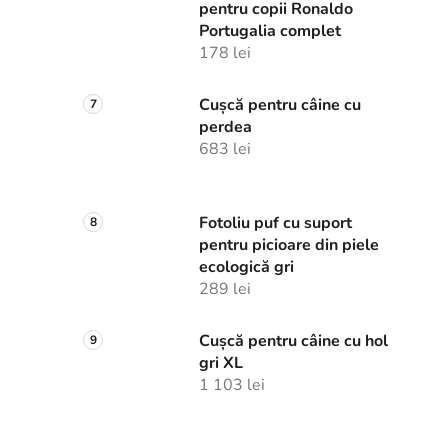
pentru copii Ronaldo
Portugalia complet
178 lei
Cușcă pentru câine cu
perdea
683 lei
Fotoliu puf cu suport
pentru picioare din piele
ecologică gri
289 lei
Cușcă pentru câine cu hol
gri XL
1 103 lei