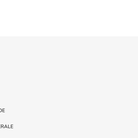
DE
ERALE