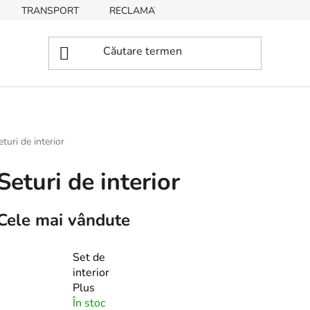
TRANSPORT
RECLAMAȚII, RETURNĂRI DE BUNURI
eturi de interior
Seturi de interior
Cele mai vândute
Set de
interior
Plus
În stoc