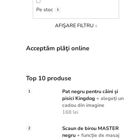
Pe stoc
1
AFIŞARE FILTRU
Acceptăm plăţi online
Top 10 produse
Pat negru pentru câini și
pisici Kingdog
+ alegeți un
cadou din imagine
168 lei
Scaun de birou MASTER
negru
+ funcție de masaj