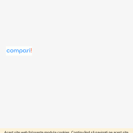
Acest site web folosește module cookies. Continuând să navigați pe acest site,