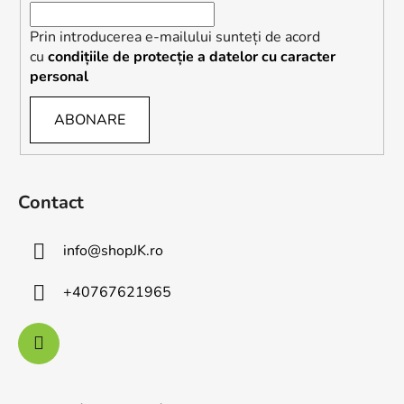
Prin introducerea e-mailului sunteți de acord
cu
condițiile de protecție a datelor cu caracter
personal
ABONARE
Contact
info
@
shopJK.ro
+40767621965