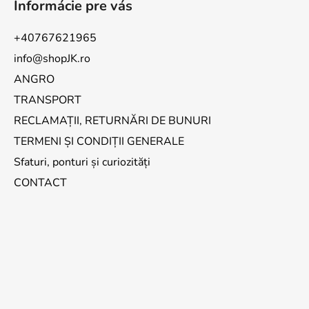
Informácie pre vás
+40767621965
info@shopJK.ro
ANGRO
TRANSPORT
RECLAMAȚII, RETURNĂRI DE BUNURI
TERMENI ȘI CONDIȚII GENERALE
Sfaturi, ponturi și curiozități
CONTACT