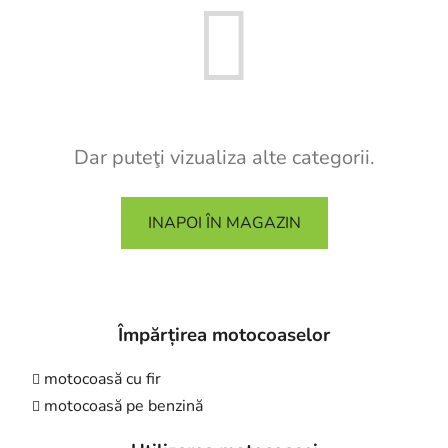
Dar puteţi vizualiza alte categorii.
INAPOI ÎN MAGAZIN
Împărțirea motocoaselor
motocoasă cu fir
motocoasă pe benzină