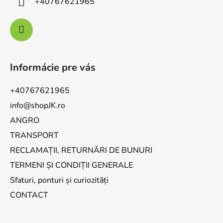
+40767621965
Informácie pre vás
+40767621965
info@shopJK.ro
ANGRO
TRANSPORT
RECLAMAȚII, RETURNĂRI DE BUNURI
TERMENI ȘI CONDIȚII GENERALE
Sfaturi, ponturi și curiozități
CONTACT