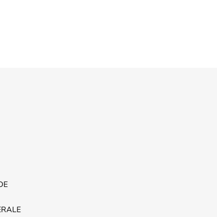
DE
ERALE