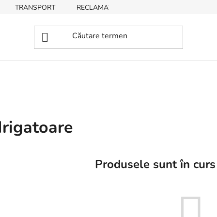
TRANSPORT
RECLAMAȚII, RETURNĂRI DE BUNURI
Irigatoare
Produsele sunt în curs