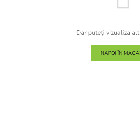
Dar puteţi vizualiza alt
INAPOI ÎN MAGA