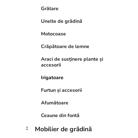
Grătare
Unelte de grădină
Motocoase
Crăpătoare de lemne
Araci de susținere plante și
accesorii
Irigatoare
Furtun și accesorii
Afumătoare
Ceaune din fontă
Mobilier de grădină