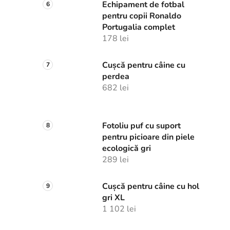
Echipament de fotbal
pentru copii Ronaldo
Portugalia complet
178 lei
Cușcă pentru câine cu
perdea
682 lei
Fotoliu puf cu suport
pentru picioare din piele
ecologică gri
289 lei
Cușcă pentru câine cu hol
gri XL
1 102 lei