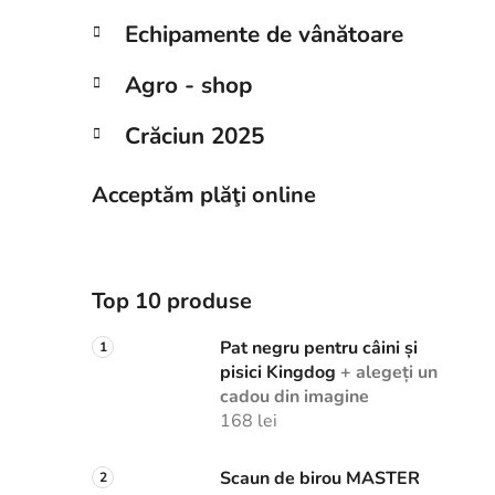
Echipamente de vânătoare
Agro - shop
Crăciun 2025
Acceptăm plăţi online
Top 10 produse
Pat negru pentru câini și
pisici Kingdog
+ alegeți un
cadou din imagine
168 lei
Scaun de birou MASTER