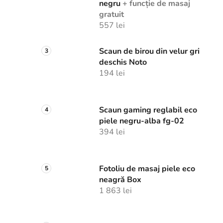
negru
+ funcție de masaj
gratuit
557 lei
Scaun de birou din velur gri
deschis Noto
194 lei
Scaun gaming reglabil eco
piele negru-alba fg-02
394 lei
Fotoliu de masaj piele eco
neagră Box
1 863 lei