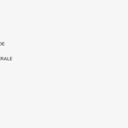
DE
ERALE