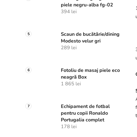
piele negru-alba fg-02
394 lei
Scaun de bucătărie/dining
Modesto velur gri
289 lei
Fotoliu de masaj piele eco
neagră Box
1 865 lei
Echipament de fotbal
pentru copii Ronaldo
Portugalia complet
178 lei