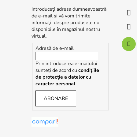
s
Introduceţi adresa dumneavoastră
o
de e-mail şi vă vom trimite
l
informaţii despre produsele noi
disponibile în magazinul nostru
virtual.
Adresă de e-mail
Prin introducerea e-mailului
sunteți de acord cu
condițiile
de protecție a datelor cu
caracter personal
ABONARE