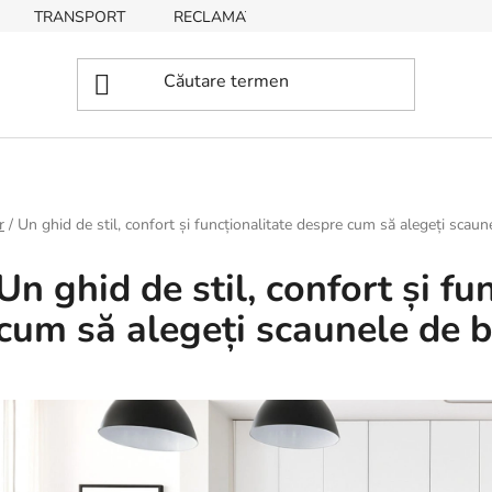
TRANSPORT
RECLAMAȚII, RETURNĂRI DE BUNURI
r
/
Un ghid de stil, confort și funcționalitate despre cum să alegeți scaun
Un ghid de stil, confort și fu
cum să alegeți scaunele de b