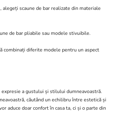
 alegeți scaune de bar realizate din materiale
aune de bar pliabile sau modele stivuibile.
să combinați diferite modele pentru un aspect
expresie a gustului și stilului dumneavoastră.
neavoastră, căutând un echilibru între estetică și
or aduce doar confort în casa ta, ci și o parte din