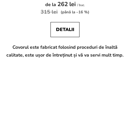
262 lei
de la
/ buc.
315 lei
(până la –16 %)
DETALII
Covorul este fabricat folosind proceduri de înaltă
calitate, este ușor de întreținut și vă va servi mult timp.