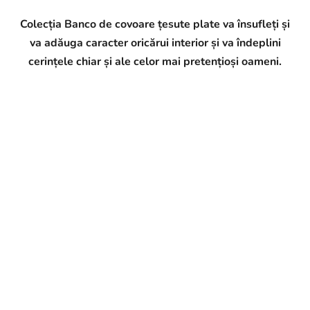
Colecția Banco de covoare țesute plate va însufleți și
va adăuga caracter oricărui interior și va îndeplini
cerințele chiar și ale celor mai pretențioși oameni.