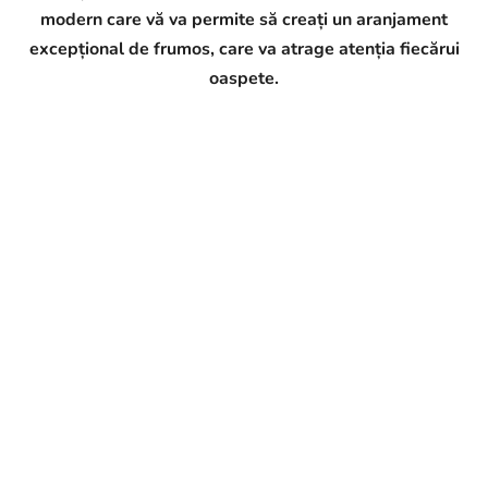
modern care vă va permite să creați un aranjament
excepțional de frumos, care va atrage atenția fiecărui
oaspete.