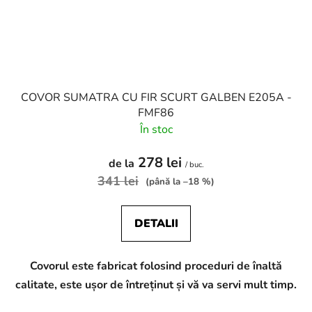
COVOR SUMATRA CU FIR SCURT GALBEN E205A -
FMF86
În stoc
278 lei
de la
/ buc.
341 lei
(până la –18 %)
DETALII
Covorul este fabricat folosind proceduri de înaltă
calitate, este ușor de întreținut și vă va servi mult timp.