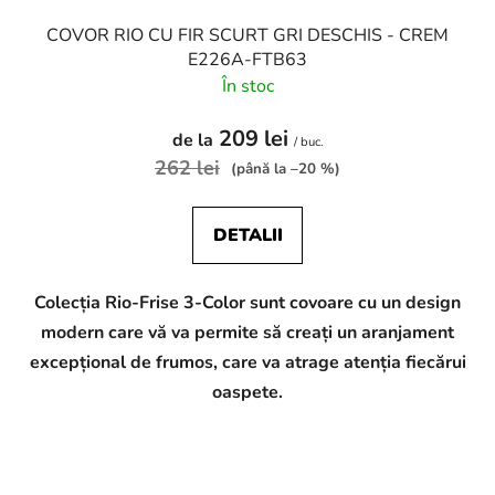
COVOR RIO CU FIR SCURT GRI DESCHIS - CREM
E226A-FTB63
În stoc
209 lei
de la
/ buc.
262 lei
(până la –20 %)
DETALII
Colecția Rio-Frise 3-Color sunt covoare cu un design
modern care vă va permite să creați un aranjament
excepțional de frumos, care va atrage atenția fiecărui
oaspete.