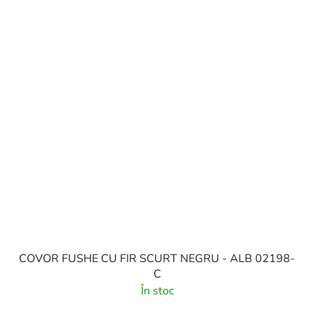
COVOR FUSHE CU FIR SCURT NEGRU - ALB 02198-
C
În stoc