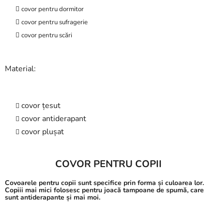
covor pentru dormitor
covor pentru sufragerie
covor pentru scări
Material:
covor țesut
covor antiderapant
covor plușat
COVOR PENTRU COPII
Covoarele pentru copii sunt specifice prin forma și culoarea lor.
Copiii mai mici folosesc pentru joacă
tampoane de spumă
, care
sunt antiderapante și mai moi.