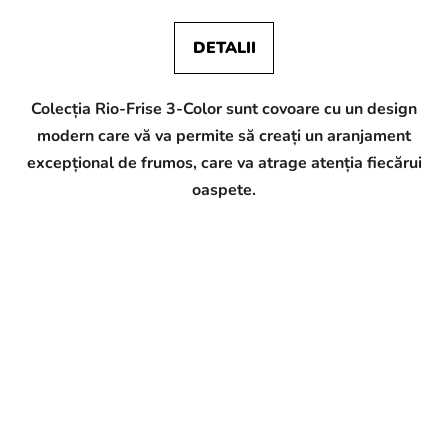
DETALII
Colecția Rio-Frise 3-Color sunt covoare cu un design
modern care vă va permite să creați un aranjament
excepțional de frumos, care va atrage atenția fiecărui
oaspete.