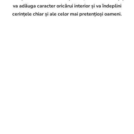
va adăuga caracter oricărui interior și va îndeplini
cerințele chiar și ale celor mai pretențioși oameni.