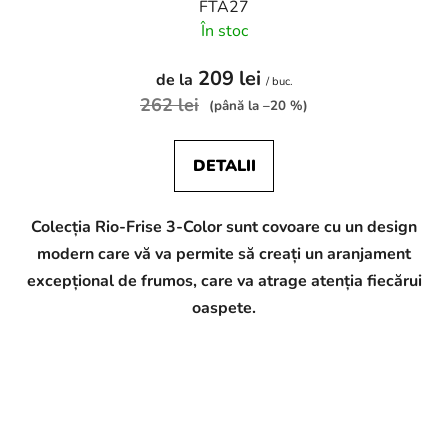
FTA27
În stoc
209 lei
de la
/ buc.
262 lei
(până la –20 %)
DETALII
Colecția Rio-Frise 3-Color sunt covoare cu un design
modern care vă va permite să creați un aranjament
excepțional de frumos, care va atrage atenția fiecărui
oaspete.