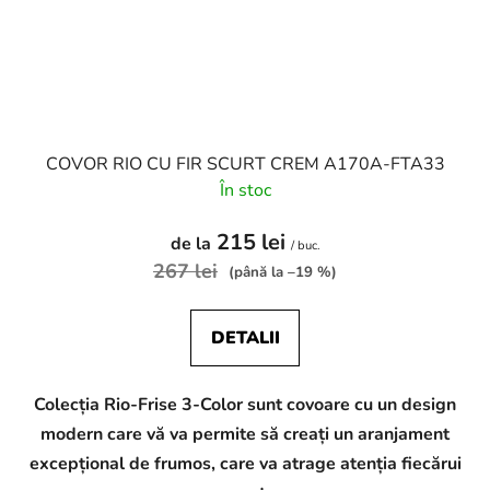
COVOR RIO CU FIR SCURT CREM A170A-FTA33
În stoc
215 lei
de la
/ buc.
267 lei
(până la –19 %)
DETALII
Colecția Rio-Frise 3-Color sunt covoare cu un design
modern care vă va permite să creați un aranjament
excepțional de frumos, care va atrage atenția fiecărui