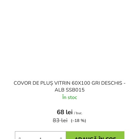
COVOR DE PLUȘ VITRIN 60X100 GRI DESCHIS -
ALB SSB015
În stoc
68 lei
/ buc.
83 lei
(–18 %)