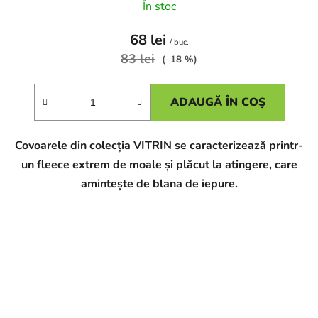
În stoc
68 lei
/ buc.
83 lei
(–18 %)
ADAUGĂ ÎN COŞ
Covoarele din colecția VITRIN se caracterizează printr-
un fleece extrem de moale și plăcut la atingere, care
amintește de blana de iepure.