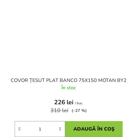
COVOR ȚESUT PLAT BANCO 75X150 MOTAN BY2
În stoc
226 lei
/ buc.
310 lei
(–27 %)
ADAUGĂ ÎN COŞ