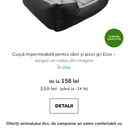
LIVRARE
GRATUITĂ
Cușcă impermeabilă pentru câini și pisici gri Ecco
+
alegeți un cadou din imagine
În stoc
158 lei
de la
210 lei
(până la –24 %)
DETALII
Oferiți animalului dvs. de companie un somn confortabil cu