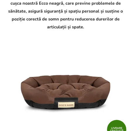
cușca noastră Ecco neagră, care previne problemele de
sănătate, asigură siguranță și spațiu personal și susține o
poziție corectă de somn pentru reducerea durerilor de
articulații și spate.
LIVRARE
GRATUITĂ