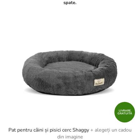
spate.
LIVRARE
GRATUITĂ
Pat pentru câini și pisici cerc Shaggy
+ alegeți un cadou
din imagine