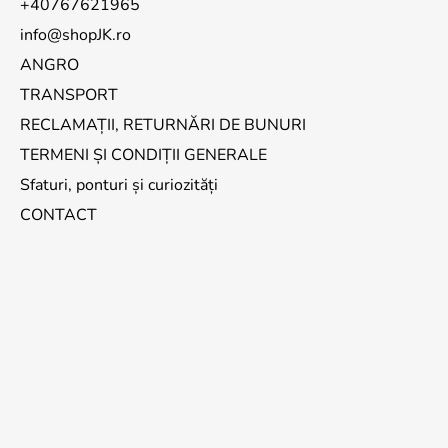
+40767621965
info@shopJK.ro
ANGRO
TRANSPORT
RECLAMAȚII, RETURNĂRI DE BUNURI
TERMENI ȘI CONDIȚII GENERALE
Sfaturi, ponturi și curiozități
CONTACT