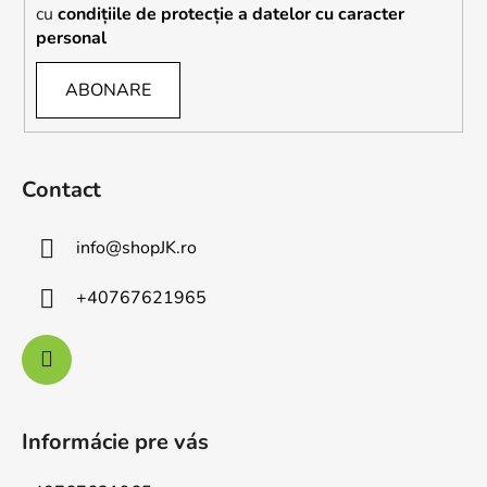
cu
condițiile de protecție a datelor cu caracter
personal
ABONARE
Contact
info
@
shopJK.ro
+40767621965
Informácie pre vás