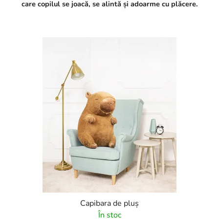
care copilul se joacă, se alintă și adoarme cu plăcere.
Capibara de pluș
În stoc