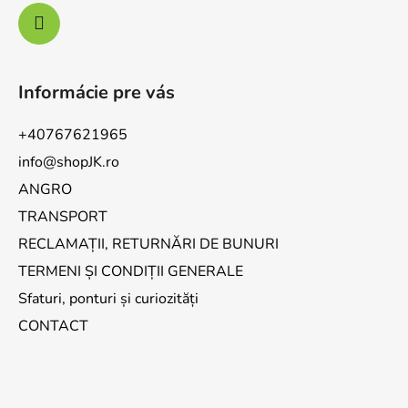
Informácie pre vás
+40767621965
info@shopJK.ro
ANGRO
TRANSPORT
RECLAMAȚII, RETURNĂRI DE BUNURI
TERMENI ȘI CONDIȚII GENERALE
Sfaturi, ponturi și curiozități
CONTACT