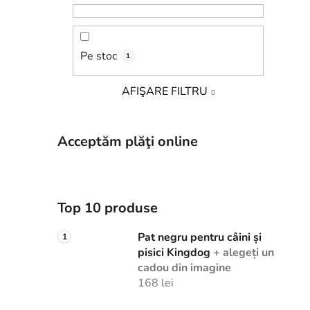
Pe stoc
1
AFIŞARE FILTRU
Acceptăm plăţi online
Top 10 produse
Pat negru pentru câini și
pisici Kingdog
+ alegeți un
cadou din imagine
168 lei