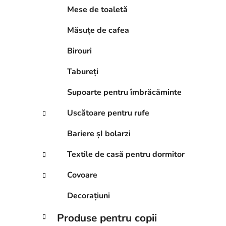
Mese de toaletă
Măsuțe de cafea
Birouri
Tabureți
Supoarte pentru îmbrăcăminte
Uscătoare pentru rufe
Bariere șI bolarzi
Textile de casă pentru dormitor
Covoare
Decorațiuni
Produse pentru copii