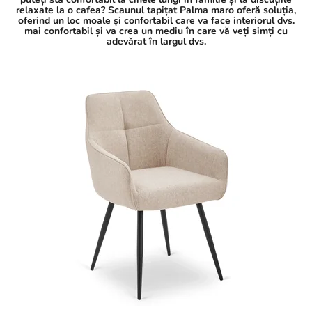
relaxate la o cafea? Scaunul tapițat Palma maro oferă soluția,
oferind un loc moale și confortabil care va face interiorul dvs.
mai confortabil și va crea un mediu în care vă veți simți cu
adevărat în largul dvs.