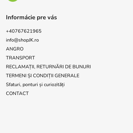
Informácie pre vás
+40767621965
info@shopJK.ro
ANGRO
TRANSPORT
RECLAMAȚII, RETURNĂRI DE BUNURI
TERMENI ȘI CONDIȚII GENERALE
Sfaturi, ponturi și curiozități
CONTACT