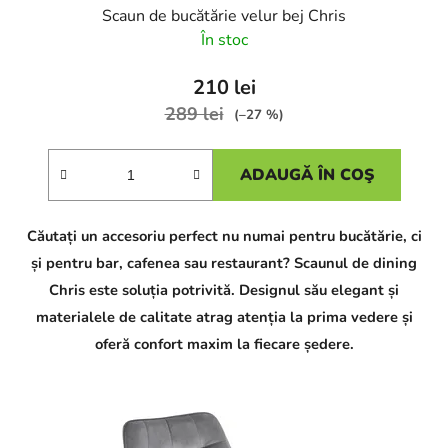
Scaun de bucătărie velur bej Chris
În stoc
210 lei
289 lei
(–27 %)
ADAUGĂ ÎN COŞ
Căutați un accesoriu perfect nu numai pentru bucătărie, ci
și pentru bar, cafenea sau restaurant? Scaunul de dining
Chris este soluția potrivită. Designul său elegant și
materialele de calitate atrag atenția la prima vedere și
oferă confort maxim la fiecare ședere.