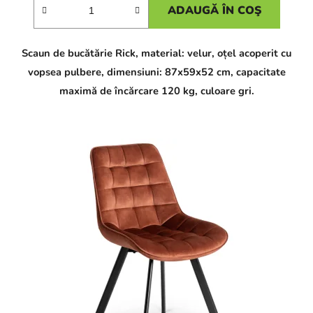
ADAUGĂ ÎN COŞ
Scaun de bucătărie Rick, material: velur, oțel acoperit cu
vopsea pulbere, dimensiuni: 87x59x52 cm, capacitate
maximă de încărcare 120 kg, culoare gri.