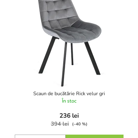
Scaun de bucătărie Rick velur gri
În stoc
236 lei
394 lei
(–40 %)