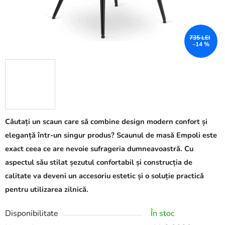
735 LEI
–14 %
Căutați un scaun care să combine design modern confort și
eleganță într-un singur produs? Scaunul de masă Empoli este
exact ceea ce are nevoie sufrageria dumneavoastră. Cu
aspectul său stilat șezutul confortabil și construcția de
calitate va deveni un accesoriu estetic și o soluție practică
pentru utilizarea zilnică.
Disponibilitate
În stoc