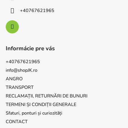
+40767621965
Informácie pre vás
+40767621965
info@shopJK.ro
ANGRO
TRANSPORT
RECLAMAȚII, RETURNĂRI DE BUNURI
TERMENI ȘI CONDIȚII GENERALE
Sfaturi, ponturi și curiozități
CONTACT