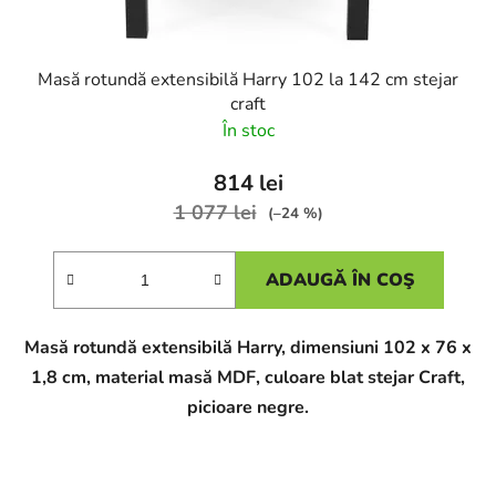
Masă rotundă extensibilă Harry 102 la 142 cm stejar
craft
În stoc
814 lei
1 077 lei
(–24 %)
ADAUGĂ ÎN COŞ
Masă rotundă extensibilă Harry, dimensiuni 102 x 76 x
1,8 cm, material masă MDF, culoare blat stejar Craft,
picioare negre.