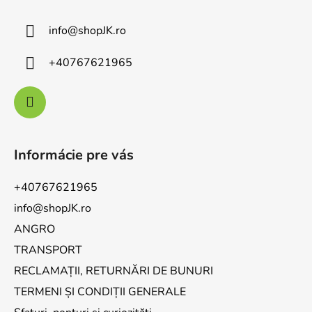
info
@
shopJK.ro
+40767621965
Informácie pre vás
+40767621965
info@shopJK.ro
ANGRO
TRANSPORT
RECLAMAȚII, RETURNĂRI DE BUNURI
TERMENI ȘI CONDIȚII GENERALE