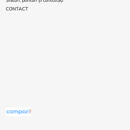
Sfaturi, ponturi și curiozități
CONTACT