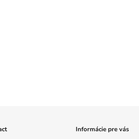
act
Informácie pre vás