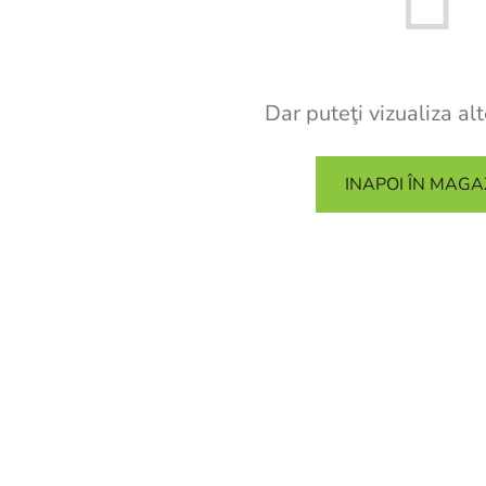
Dar puteţi vizualiza alt
INAPOI ÎN MAGA