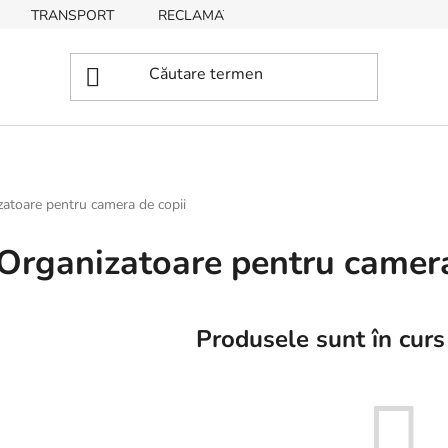
TRANSPORT
RECLAMAȚII, RETURNĂRI DE BUNURI
atoare pentru camera de copii
Organizatoare pentru camera
Produsele sunt în curs