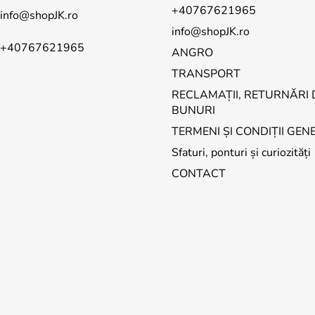
+40767621965
info
@
shopJK.ro
info@shopJK.ro
+40767621965
ANGRO
TRANSPORT
RECLAMAȚII, RETURNĂRI 
BUNURI
TERMENI ȘI CONDIȚII GEN
Sfaturi, ponturi și curiozități
CONTACT