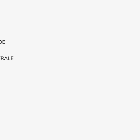
DE
ERALE