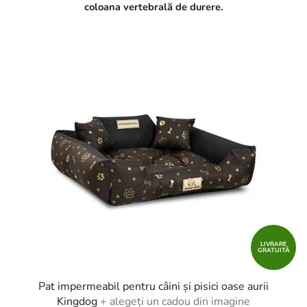
coloana vertebrală de durere.
LIVRARE
GRATUITĂ
Pat impermeabil pentru câini și pisici oase aurii
Kingdog
+ alegeți un cadou din imagine