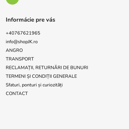
Informácie pre vás
+40767621965
info@shopJK.ro
ANGRO
TRANSPORT
RECLAMAȚII, RETURNĂRI DE BUNURI
TERMENI ȘI CONDIȚII GENERALE
Sfaturi, ponturi și curiozități
CONTACT