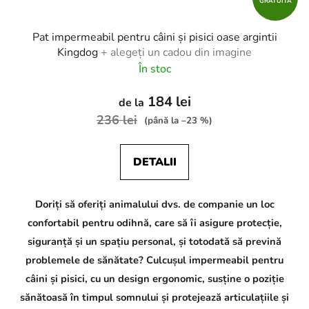
GRATUITĂ
Pat impermeabil pentru câini și pisici oase argintii
Kingdog
+ alegeți un cadou din imagine
În stoc
184 lei
de la
236 lei
(până la –23 %)
DETALII
Doriți să oferiți animalului dvs. de companie un loc
confortabil pentru odihnă, care să îi asigure protecție,
siguranță și un spațiu personal, și totodată să prevină
problemele de sănătate? Culcușul impermeabil pentru
câini și pisici, cu un design ergonomic, susține o poziție
sănătoasă în timpul somnului și protejează articulațiile și