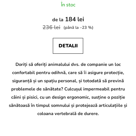
În stoc
184 lei
de la
236 lei
(până la –23 %)
DETALII
Doriți să oferiți animalului dvs. de companie un loc
confortabil pentru odihnă, care să îi asigure protecție,
siguranță și un spațiu personal, și totodată să prevină
problemele de sănătate? Culcușul impermeabil pentru
câini și pisici, cu un design ergonomic, susține o poziție
sănătoasă în timpul somnului și protejează articulațiile și
coloana vertebrală de durere.