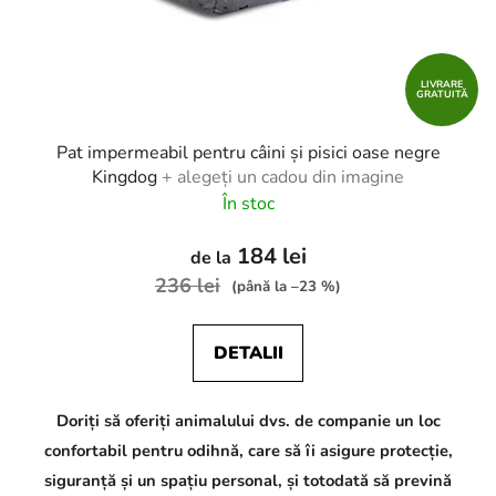
LIVRARE
GRATUITĂ
Pat impermeabil pentru câini și pisici oase negre
Kingdog
+ alegeți un cadou din imagine
În stoc
184 lei
de la
236 lei
(până la –23 %)
DETALII
Doriți să oferiți animalului dvs. de companie un loc
confortabil pentru odihnă, care să îi asigure protecție,
siguranță și un spațiu personal, și totodată să prevină