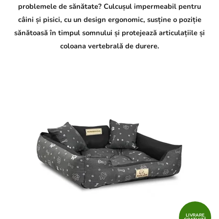
problemele de sănătate? Culcușul impermeabil pentru
câini și pisici, cu un design ergonomic, susține o poziție
sănătoasă în timpul somnului și protejează articulațiile și
coloana vertebrală de durere.
LIVRARE