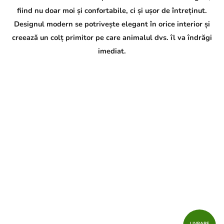
fiind nu doar moi și confortabile, ci și ușor de întreținut.
Designul modern se potrivește elegant în orice interior și
creează un colț primitor pe care animalul dvs. îl va îndrăgi
imediat.
LIVRARE