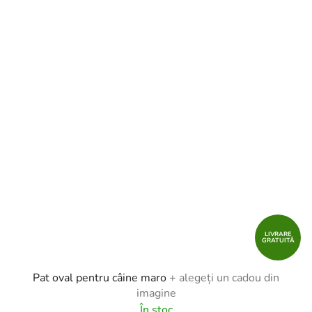
LIVRARE
GRATUITĂ
Pat oval pentru câine maro
+ alegeți un cadou din
imagine
În stoc