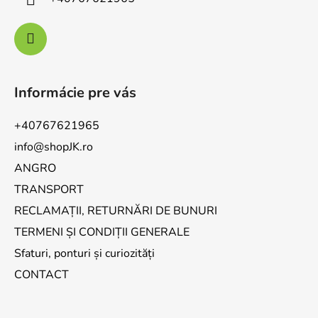
Informácie pre vás
+40767621965
info@shopJK.ro
ANGRO
TRANSPORT
RECLAMAȚII, RETURNĂRI DE BUNURI
TERMENI ȘI CONDIȚII GENERALE
Sfaturi, ponturi și curiozități
CONTACT