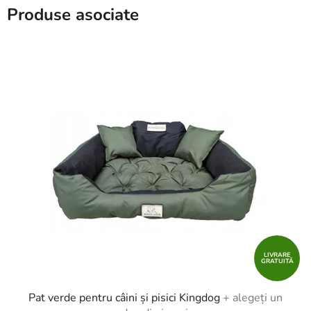
Produse asociate
LIVRARE
GRATUITĂ
Pat verde pentru câini și pisici Kingdog
+ alegeți un