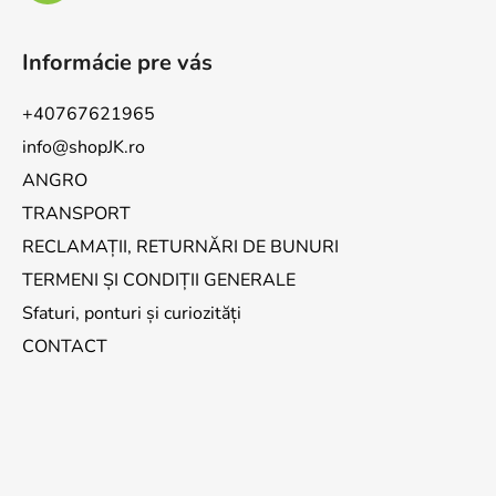
Informácie pre vás
+40767621965
info@shopJK.ro
ANGRO
TRANSPORT
RECLAMAȚII, RETURNĂRI DE BUNURI
TERMENI ȘI CONDIȚII GENERALE
Sfaturi, ponturi și curiozități
CONTACT