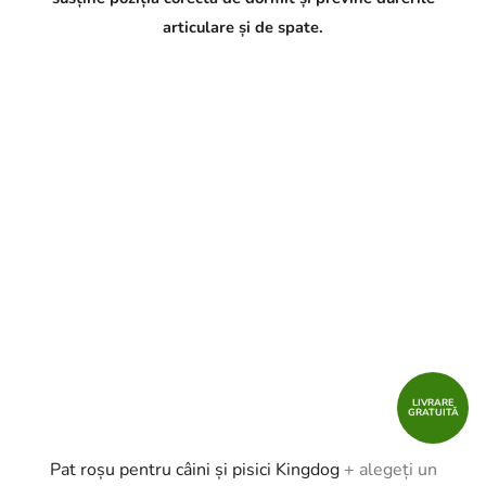
articulare și de spate.
LIVRARE
GRATUITĂ
Pat roșu pentru câini și pisici Kingdog
+ alegeți un