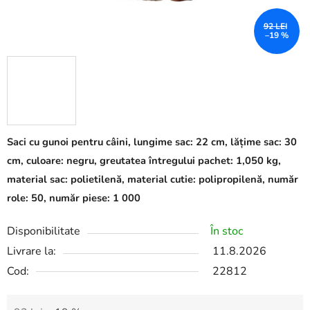
92 LEI
–19 %
Saci cu gunoi pentru câini, lungime sac: 22 cm, lățime sac: 30
cm, culoare: negru, greutatea întregului pachet: 1,050 kg,
material sac: polietilenă, material cutie: polipropilenă, număr
role: 50, număr piese: 1 000
Disponibilitate
În stoc
Livrare la:
11.8.2026
Cod:
22812