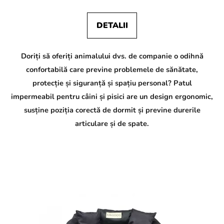
DETALII
Doriți să oferiți animalului dvs. de companie o odihnă
confortabilă care previne problemele de sănătate,
protecție și siguranță și spațiu personal? Patul
impermeabil pentru câini și pisici are un design ergonomic,
susține poziția corectă de dormit și previne durerile
articulare și de spate.