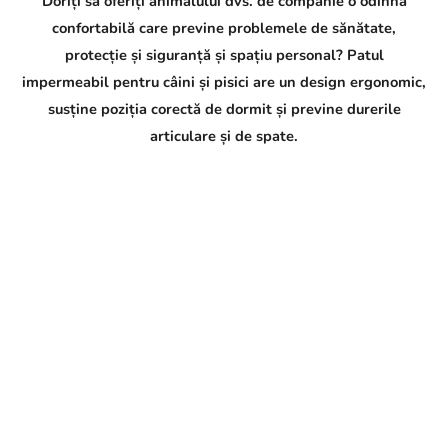
Doriți să oferiți animalului dvs. de companie o odihnă
confortabilă care previne problemele de sănătate,
protecție și siguranță și spațiu personal? Patul
impermeabil pentru câini și pisici are un design ergonomic,
susține poziția corectă de dormit și previne durerile
articulare și de spate.