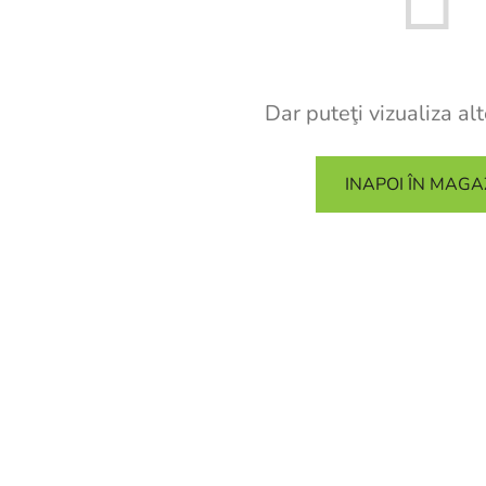
Dar puteţi vizualiza alt
INAPOI ÎN MAGA