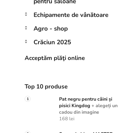
pentru saloane
Echipamente de vânătoare
Agro - shop
Crăciun 2025
Acceptăm plăţi online
Top 10 produse
Pat negru pentru câini și
pisici Kingdog
+ alegeți un
cadou din imagine
168 lei