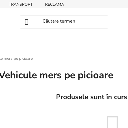
TRANSPORT
RECLAMAȚII, RETURNĂRI DE BUNURI
le mers pe picioare
Vehicule mers pe picioare
Produsele sunt în curs