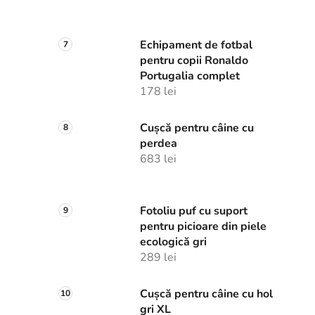
Echipament de fotbal
pentru copii Ronaldo
Portugalia complet
178 lei
Cușcă pentru câine cu
perdea
683 lei
Fotoliu puf cu suport
pentru picioare din piele
ecologică gri
289 lei
Cușcă pentru câine cu hol
gri XL