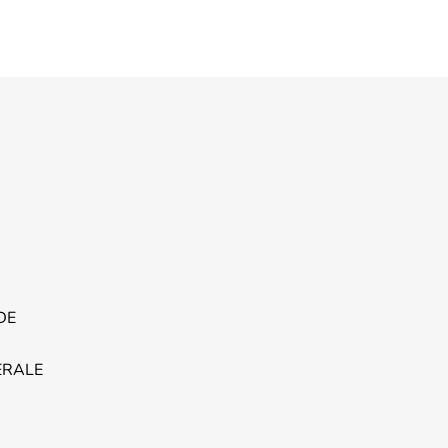
DE
ERALE