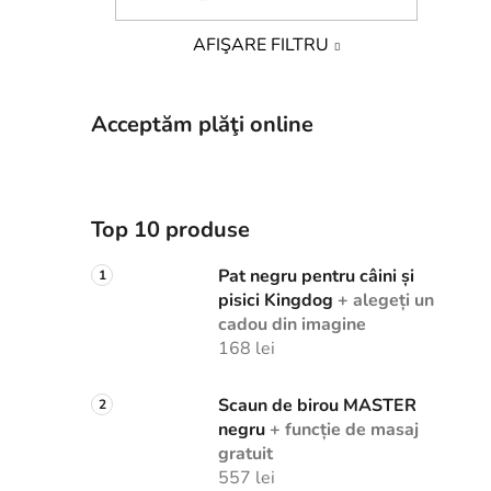
AFIŞARE FILTRU
Acceptăm plăţi online
Top 10 produse
Pat negru pentru câini și
pisici Kingdog
+ alegeți un
cadou din imagine
168 lei
Scaun de birou MASTER
negru
+ funcție de masaj
gratuit
557 lei