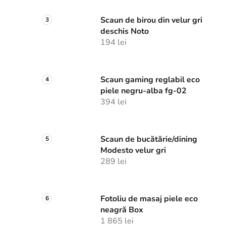
Scaun de birou din velur gri
deschis Noto
194 lei
Scaun gaming reglabil eco
piele negru-alba fg-02
394 lei
Scaun de bucătărie/dining
Modesto velur gri
289 lei
Fotoliu de masaj piele eco
neagră Box
1 865 lei