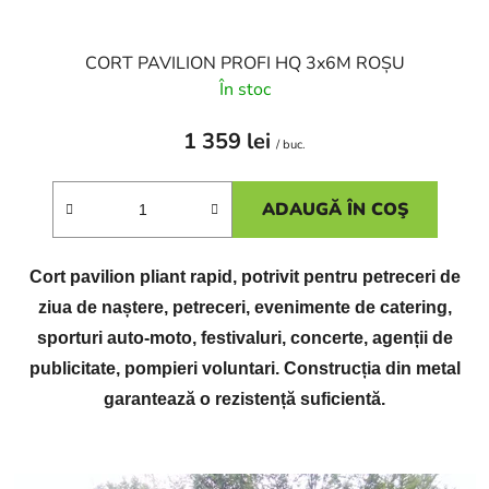
CORT PAVILION PROFI HQ 3x6M ROȘU
În stoc
1 359 lei
/ buc.
ADAUGĂ ÎN COŞ
Cort pavilion pliant rapid, potrivit pentru petreceri de
ziua de naștere, petreceri, evenimente de catering,
sporturi auto-moto, festivaluri, concerte, agenții de
publicitate, pompieri voluntari. Construcția din metal
garantează o rezistență suficientă.