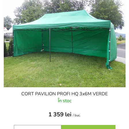
CORT PAVILION PROFI HQ 3x6M VERDE
În stoc
1 359 lei
/ buc.