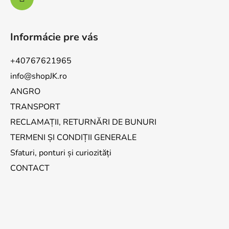
Informácie pre vás
+40767621965
info@shopJK.ro
ANGRO
TRANSPORT
RECLAMAȚII, RETURNĂRI DE BUNURI
TERMENI ȘI CONDIȚII GENERALE
Sfaturi, ponturi și curiozități
CONTACT