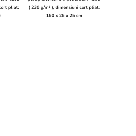
ort pliat:
( 230 g/m² ), dimensiuni cort pliat:
m
150 x 25 x 25 cm