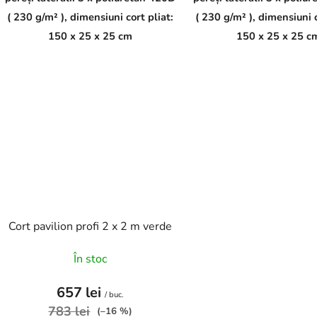
( 230 g/m² ), dimensiuni cort pliat:
( 230 g/m² ), dimensiuni c
150 x 25 x 25 cm
150 x 25 x 25 c
Cort pavilion profi 2 x 2 m verde
În stoc
657 lei
/ buc.
783 lei
(–16 %)