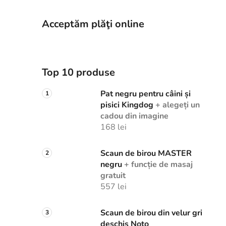
Acceptăm plăţi online
Top 10 produse
Pat negru pentru câini și
pisici Kingdog
+ alegeți un
cadou din imagine
168 lei
Scaun de birou MASTER
negru
+ funcție de masaj
gratuit
557 lei
Scaun de birou din velur gri
deschis Noto