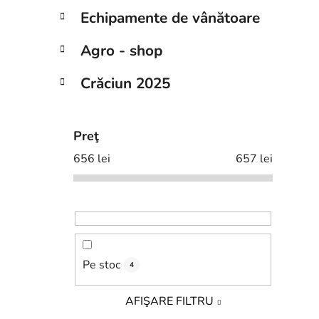
Echipamente de vânătoare
Agro - shop
Crăciun 2025
Preţ
656
lei
657
lei
Pe stoc
4
AFIŞARE FILTRU