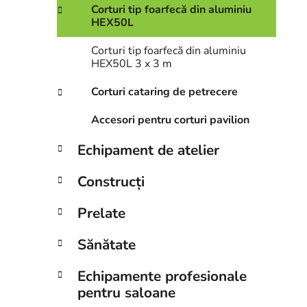
Corturi tip foarfecă din aluminiu
HEX50L
Corturi tip foarfecă din aluminiu
HEX50L 3 x 3 m
Corturi cataring de petrecere
Accesori pentru corturi pavilion
Echipament de atelier
Construcți
Prelate
Sănătate
Echipamente profesionale
pentru saloane