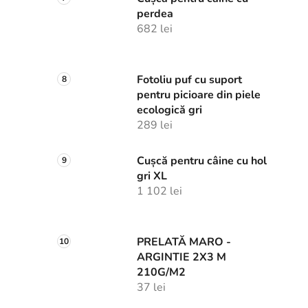
perdea
682 lei
Fotoliu puf cu suport
pentru picioare din piele
ecologică gri
289 lei
Cușcă pentru câine cu hol
gri XL
1 102 lei
PRELATĂ MARO -
ARGINTIE 2X3 M
210G/M2
37 lei