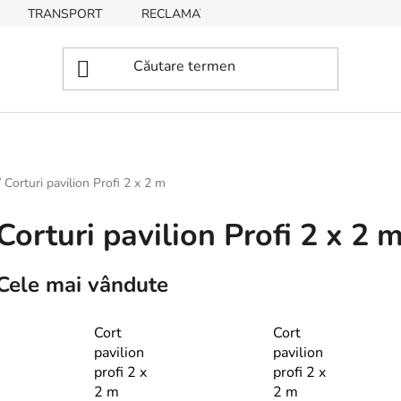
TRANSPORT
RECLAMAȚII, RETURNĂRI DE BUNURI
/
Corturi pavilion Profi 2 x 2 m
Corturi pavilion Profi 2 x 2 
Cele mai vândute
Cort
Cort
pavilion
pavilion
profi 2 x
profi 2 x
2 m
2 m