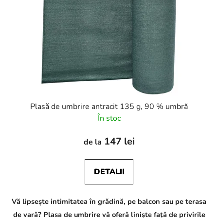
Plasă de umbrire antracit 135 g, 90 % umbră
În stoc
147 lei
de la
DETALII
Vă lipsește intimitatea în grădină, pe balcon sau pe terasa
de vară? Plasa de umbrire vă oferă liniște față de privirile