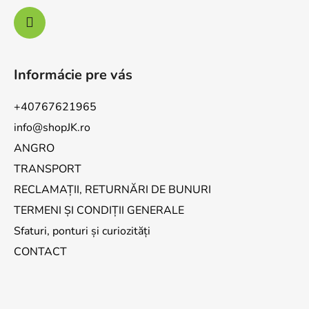
Informácie pre vás
+40767621965
info@shopJK.ro
ANGRO
TRANSPORT
RECLAMAȚII, RETURNĂRI DE BUNURI
TERMENI ȘI CONDIȚII GENERALE
Sfaturi, ponturi și curiozități
CONTACT