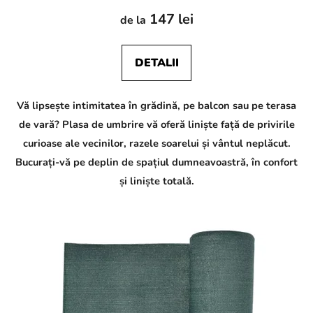
147 lei
de la
DETALII
Vă lipsește intimitatea în grădină, pe balcon sau pe terasa
de vară? Plasa de umbrire vă oferă liniște față de privirile
curioase ale vecinilor, razele soarelui și vântul neplăcut.
Bucurați-vă pe deplin de spațiul dumneavoastră, în confort
și liniște totală.