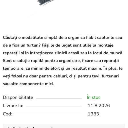
Căutați o modalitate simplă de a organiza fiabil cablurile sau
de a fixa un furtun? Fâșiile de legat sunt utile la montaje,
reparații și în întreținerea zilnică acasă sau la locul de muncă.
Sunt o soluție rapidă pentru organizare, fixare sau reparații
temporare, cu minim de efort și un rezultat maxim. În plus, le
veți folosi nu doar pentru cabluri, ci și pentru țevi, furtunuri
sau alte componente mici.
Disponibilitate
În stoc
Livrare la:
11.8.2026
Cod:
1383