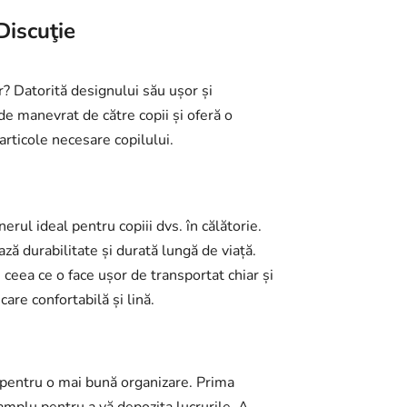
Discuţie
or? Datorită designului său ușor și
de manevrat de către copii și oferă o
 articole necesare copilului.
nerul ideal pentru copiii dvs. în călătorie.
ază durabilitate și durată lungă de viață.
 ceea ce o face ușor de transportat chiar și
care confortabilă și lină.
ni pentru o mai bună organizare. Prima