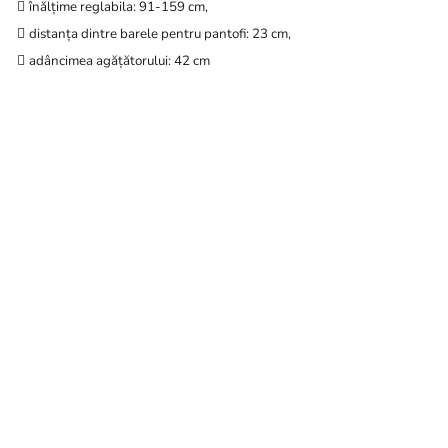
înălțime reglabila: 91-159 cm,
distanța dintre barele pentru pantofi: 23 cm,
adâncimea agățătorului: 42 cm