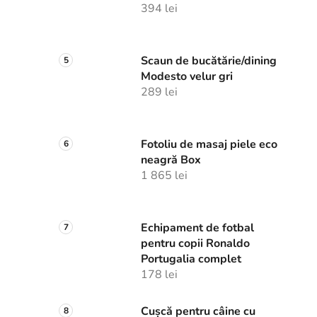
394 lei
Scaun de bucătărie/dining
Modesto velur gri
289 lei
Fotoliu de masaj piele eco
neagră Box
1 865 lei
Echipament de fotbal
pentru copii Ronaldo
Portugalia complet
178 lei
Cușcă pentru câine cu