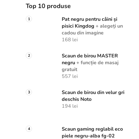
Top 10 produse
Pat negru pentru câini și
pisici Kingdog
+ alegeți un
cadou din imagine
168 lei
Scaun de birou MASTER
negru
+ funcție de masaj
gratuit
557 lei
Scaun de birou din velur gri
deschis Noto
194 lei
Scaun gaming reglabil eco
piele negru-alba fg-02