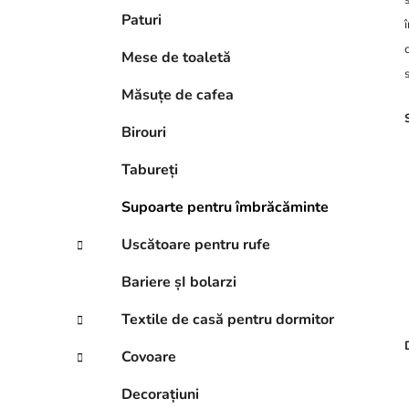
Paturi
Mese de toaletă
Măsuțe de cafea
Birouri
Tabureți
Supoarte pentru îmbrăcăminte
Uscătoare pentru rufe
Bariere șI bolarzi
Textile de casă pentru dormitor
Covoare
Decorațiuni