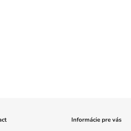
act
Informácie pre vás