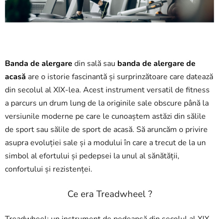
Banda de alergare
din sală sau
banda de alergare de
acasă
are o istorie fascinantă și surprinzătoare care datează
din secolul al XIX-lea. Acest instrument versatil de fitness
a parcurs un drum lung de la originile sale obscure până la
versiunile moderne pe care le cunoaștem astăzi din sălile
de sport sau sălile de sport de acasă. Să aruncăm o privire
asupra evoluției sale și a modului în care a trecut de la un
simbol al efortului și pedepsei la unul al sănătății,
confortului și rezistenței.
Ce era Treadwheel ?