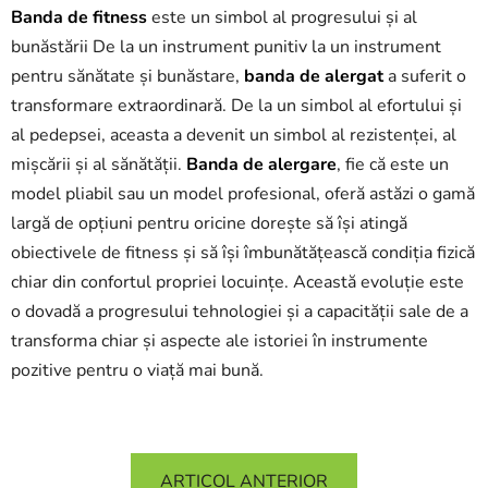
Banda de fitness
este un simbol al progresului și al
bunăstării De la un instrument punitiv la un instrument
pentru sănătate și bunăstare,
banda de alergat
a suferit o
transformare extraordinară. De la un simbol al efortului și
al pedepsei, aceasta a devenit un simbol al rezistenței, al
mișcării și al sănătății.
Banda de alergare
, fie că este un
model pliabil sau un model profesional, oferă astăzi o gamă
largă de opțiuni pentru oricine dorește să își atingă
obiectivele de fitness și să își îmbunătățească condiția fizică
chiar din confortul propriei locuințe. Această evoluție este
o dovadă a progresului tehnologiei și a capacității sale de a
transforma chiar și aspecte ale istoriei în instrumente
pozitive pentru o viață mai bună.
ARTICOL ANTERIOR