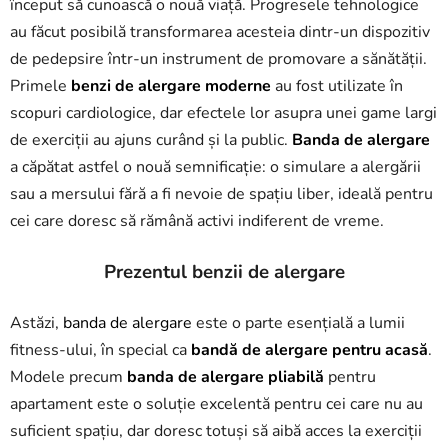
început să cunoască o nouă viață. Progresele tehnologice
au făcut posibilă transformarea acesteia dintr-un dispozitiv
de pedepsire într-un instrument de promovare a sănătății.
Primele
benzi de alergare moderne
au fost utilizate în
scopuri cardiologice, dar efectele lor asupra unei game largi
de exerciții au ajuns curând și la public.
Banda de alergare
a căpătat astfel o nouă semnificație: o simulare a alergării
sau a mersului fără a fi nevoie de spațiu liber, ideală pentru
cei care doresc să rămână activi indiferent de vreme.
Prezentul benzii de alergare
Astăzi,
banda de alergare
este o parte esențială a lumii
fitness-ului, în special ca
bandă de alergare pentru acasă
.
Modele precum
banda de alergare pliabilă
pentru
apartament este o soluție excelentă pentru cei care nu au
suficient spațiu, dar doresc totuși să aibă acces la exerciții