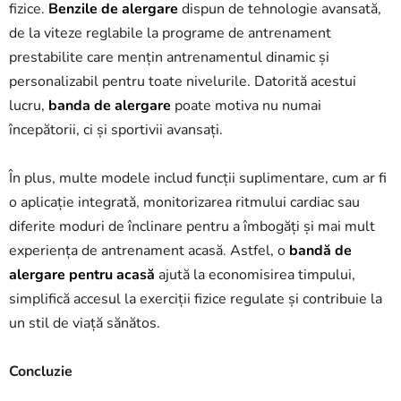
fizice.
Benzile de alergare
dispun de tehnologie avansată,
de la viteze reglabile la programe de antrenament
prestabilite care mențin antrenamentul dinamic și
personalizabil pentru toate nivelurile. Datorită acestui
lucru,
banda de alergare
poate motiva nu numai
începătorii, ci și sportivii avansați.
În plus, multe modele includ funcții suplimentare, cum ar fi
o aplicație integrată, monitorizarea ritmului cardiac sau
diferite moduri de înclinare pentru a îmbogăți și mai mult
experiența de antrenament acasă. Astfel, o
bandă de
alergare pentru acasă
ajută la economisirea timpului,
simplifică accesul la exerciții fizice regulate și contribuie la
un stil de viață sănătos.
Concluzie