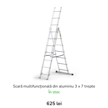
Scară multifuncțională din aluminiu 3 x 7 trepte
În stoc
625 lei