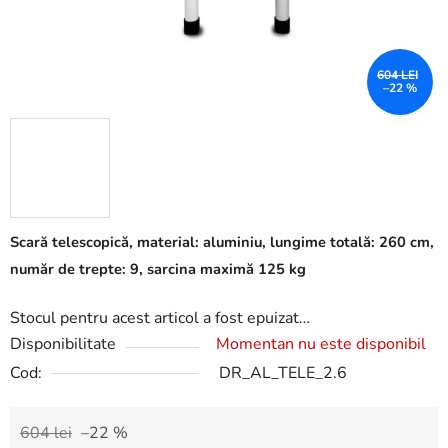
604 LEI
–22 %
Scară telescopică, material: aluminiu, lungime totală: 260 cm,
număr de trepte: 9, sarcina maximă 125 kg
Stocul pentru acest articol a fost epuizat…
Disponibilitate
Momentan nu este disponibil
Cod:
DR_AL_TELE_2.6
604 lei
–22 %