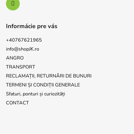
Informácie pre vás
+40767621965
info@shopJK.ro
ANGRO
TRANSPORT
RECLAMAȚII, RETURNĂRI DE BUNURI
TERMENI ȘI CONDIȚII GENERALE
Sfaturi, ponturi și curiozități
CONTACT