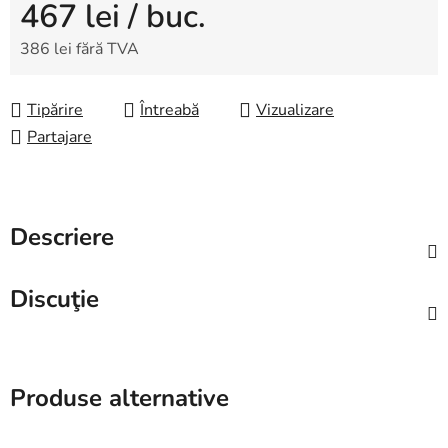
467 lei
/ buc.
386 lei fără TVA
Evaluare preţ:
Tipărire
Întreabă
Vizualizare
Partajare
Descriere
Discuţie
Produse alternative