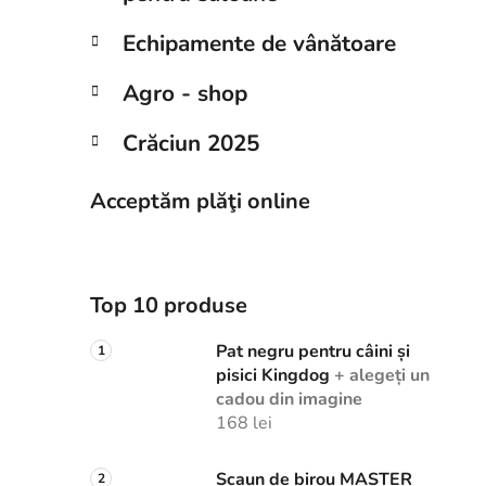
Echipamente de vânătoare
Agro - shop
Crăciun 2025
Acceptăm plăţi online
Top 10 produse
Pat negru pentru câini și
pisici Kingdog
+ alegeți un
cadou din imagine
168 lei
Scaun de birou MASTER