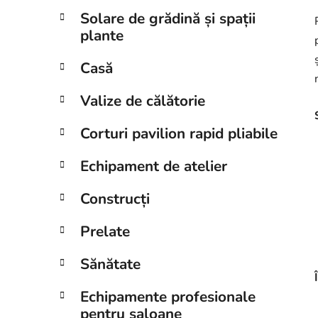
Solare de grădină și spații
plante
Casă
Valize de călătorie
Corturi pavilion rapid pliabile
Echipament de atelier
Construcți
Prelate
Sănătate
Echipamente profesionale
pentru saloane