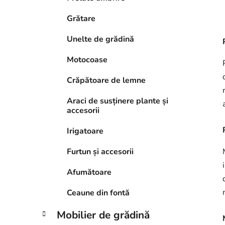
Grătare
Unelte de grădină
Motocoase
Crăpătoare de lemne
Araci de susținere plante și
accesorii
Irigatoare
Furtun și accesorii
Afumătoare
Ceaune din fontă
Mobilier de grădină