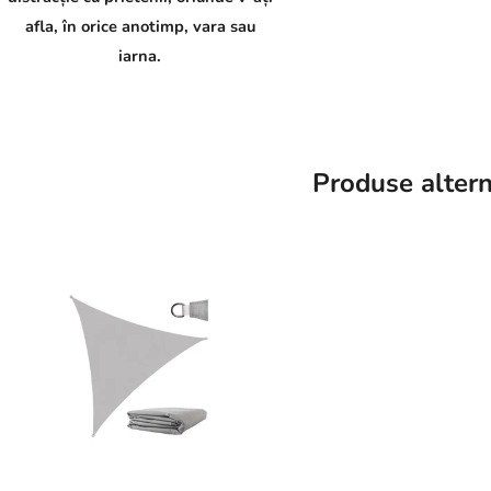
afla, în orice anotimp, vara sau
iarna.
Produse altern