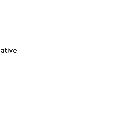
ative