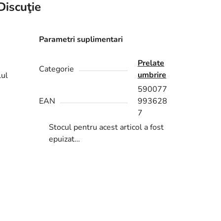
Discuţie
Parametri suplimentari
Prelate
Categorie
umbrire
lul
590077
EAN
993628
7
Stocul pentru acest articol a fost
epuizat…