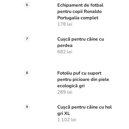
Echipament de fotbal
pentru copii Ronaldo
Portugalia complet
178 lei
Cușcă pentru câine cu
perdea
682 lei
Fotoliu puf cu suport
pentru picioare din piele
ecologică gri
289 lei
Cușcă pentru câine cu hol
gri XL
1 102 lei