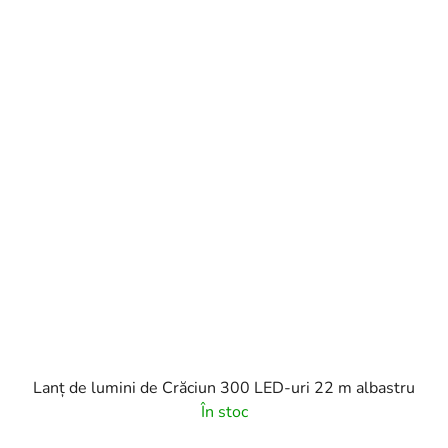
Lanț de lumini de Crăciun 300 LED-uri 22 m albastru
În stoc