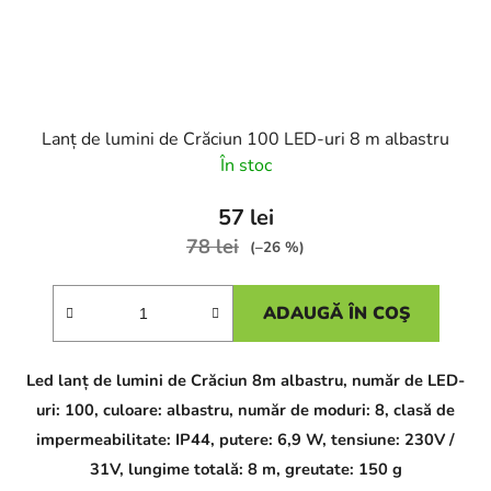
Lanț de lumini de Crăciun 100 LED-uri 8 m albastru
În stoc
57 lei
78 lei
(–26 %)
ADAUGĂ ÎN COŞ
Led lanț de lumini de Crăciun 8m albastru, număr de LED-
uri: 100, culoare: albastru, număr de moduri: 8, clasă de
impermeabilitate: IP44, putere: 6,9 W, tensiune: 230V /
31V, lungime totală: 8 m, greutate: 150 g