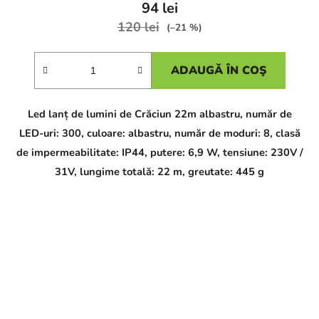
94 lei
120 lei
(–21 %)
ADAUGĂ ÎN COŞ
Led lanț de lumini de Crăciun 22m albastru, număr de
LED-uri: 300, culoare: albastru, număr de moduri: 8, clasă
de impermeabilitate: IP44, putere: 6,9 W, tensiune: 230V /
31V, lungime totală: 22 m, greutate: 445 g