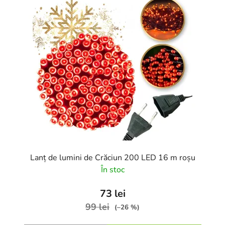
Lanț de lumini de Crăciun 200 LED 16 m roșu
În stoc
73 lei
99 lei
(–26 %)