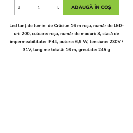
ADAUGĂ ÎN COŞ
Led lanț de lumini de Crăciun 16 m roșu, număr de LED-
uri: 200, culoare: roșu, număr de moduri: 8, clasă de
impermeabilitate: IP44, putere: 6,9 W, tensiune: 230V /
31V, lungime totală: 16 m, greutate: 245 g