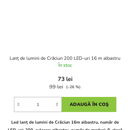
Lanț de lumini de Crăciun 200 LED-uri 16 m albastru
În stoc
73 lei
99 lei
(–26 %)
ADAUGĂ ÎN COŞ
Led lanț de lumini de Crăciun 16m albastru, număr de