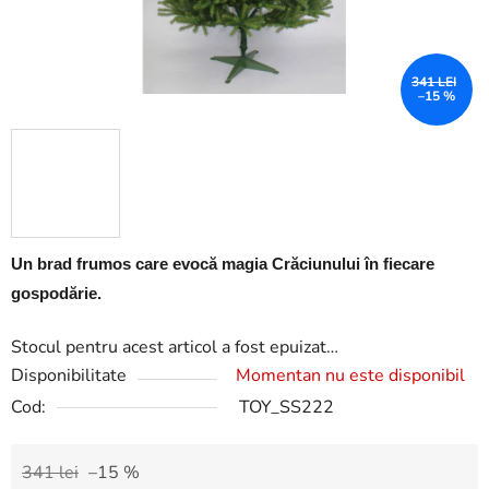
341 LEI
–15 %
Un brad frumos care evocă magia Crăciunului în fiecare
gospodărie.
Stocul pentru acest articol a fost epuizat…
Disponibilitate
Momentan nu este disponibil
Cod:
TOY_SS222
341 lei
–15 %