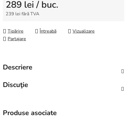
289 lei
/ buc.
239 lei fără TVA
Evaluare preţ:
Tipărire
Întreabă
Vizualizare
Partajare
Descriere
Discuţie
Produse asociate