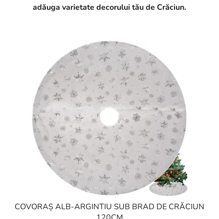
adăuga varietate decorului tău de Crăciun.
COVORAȘ ALB-ARGINTIU SUB BRAD DE CRĂCIUN
120CM