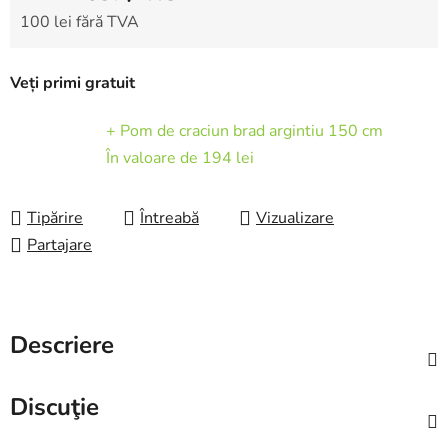
100 lei fără TVA
Evaluare preţ:
Veți primi gratuit
+ Pom de craciun brad argintiu 150 cm
În valoare de 194 lei
Tipărire
Întreabă
Vizualizare
Partajare
Descriere
Discuţie