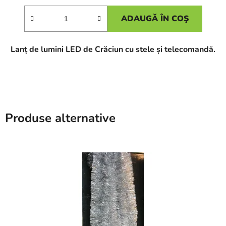
ADAUGĂ ÎN COŞ
Lanț de lumini LED de Crăciun cu stele și telecomandă.
Produse alternative