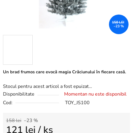
158 LEI
–23 %
Un brad frumos care evocă magia Crăciunului în fiecare casă.
Stocul pentru acest articol a fost epuizat…
Disponibilitate
Momentan nu este disponibil
Cod:
TOY_JS100
158 lei
–23 %
121 lei
/ ks