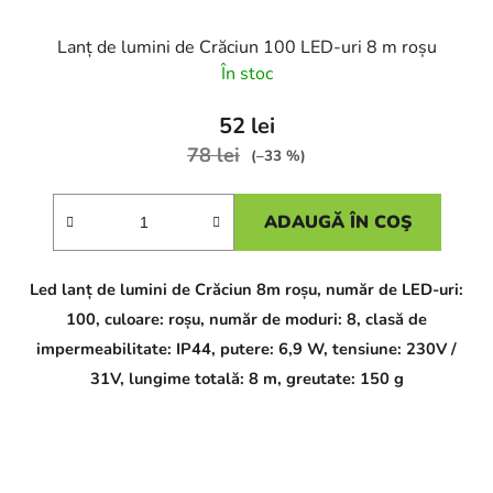
Lanț de lumini de Crăciun 100 LED-uri 8 m roșu
În stoc
52 lei
78 lei
(–33 %)
ADAUGĂ ÎN COŞ
Led lanț de lumini de Crăciun 8m roșu, număr de LED-uri:
100, culoare: roșu, număr de moduri: 8, clasă de
impermeabilitate: IP44, putere: 6,9 W, tensiune: 230V /
31V, lungime totală: 8 m, greutate: 150 g