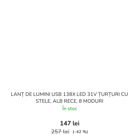
LANȚ DE LUMINI USB 138X LED 31V ȚURȚURI CU
STELE, ALB RECE, 8 MODURI
În stoc
147 lei
257 lei
(–42 %)