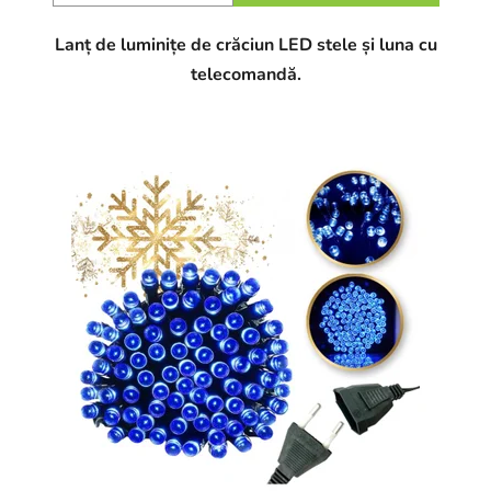
Lanț de luminițe de crăciun LED stele și luna cu
telecomandă.