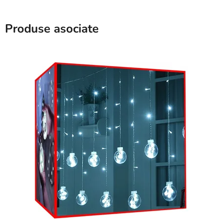
Produse asociate