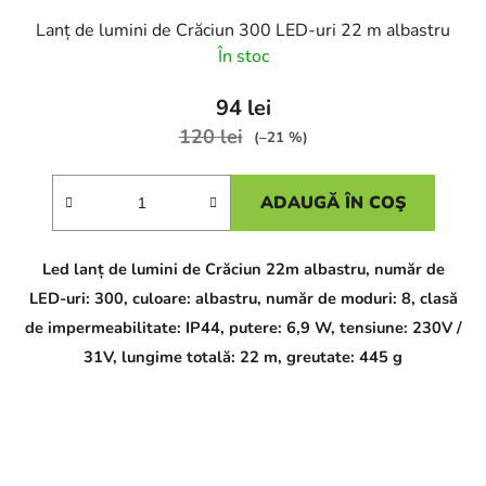
Lanț de lumini de Crăciun 300 LED-uri 22 m albastru
În stoc
94 lei
120 lei
(–21 %)
ADAUGĂ ÎN COŞ
Led lanț de lumini de Crăciun 22m albastru, număr de
LED-uri: 300, culoare: albastru, număr de moduri: 8, clasă
de impermeabilitate: IP44, putere: 6,9 W, tensiune: 230V /
31V, lungime totală: 22 m, greutate: 445 g