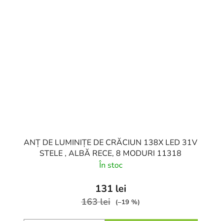
ANȚ DE LUMINIȚE DE CRĂCIUN 138X LED 31V
STELE , ALBĂ RECE, 8 MODURI 11318
În stoc
131 lei
163 lei
(–19 %)