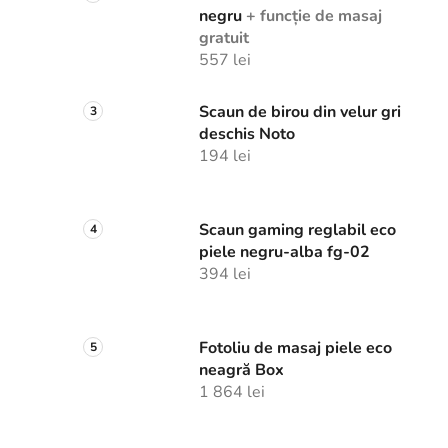
negru
+ funcție de masaj
gratuit
557 lei
Scaun de birou din velur gri
deschis Noto
194 lei
Scaun gaming reglabil eco
piele negru-alba fg-02
394 lei
Fotoliu de masaj piele eco
neagră Box
1 864 lei