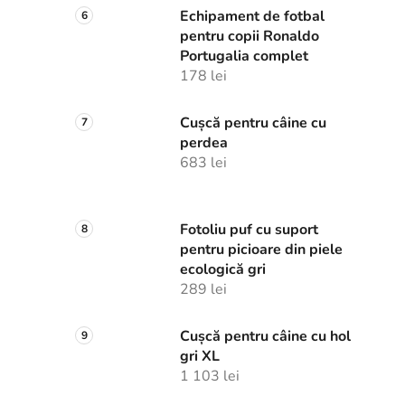
Echipament de fotbal
pentru copii Ronaldo
Portugalia complet
178 lei
Cușcă pentru câine cu
perdea
683 lei
Fotoliu puf cu suport
pentru picioare din piele
ecologică gri
289 lei
Cușcă pentru câine cu hol
gri XL
1 103 lei