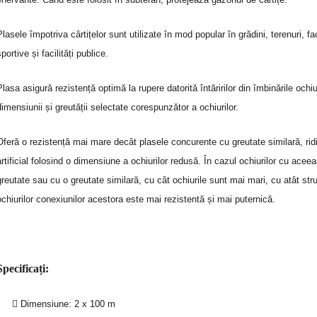
Plasele împotriva cârtițelor sunt utilizate în mod popular în grădini, terenuri, faci
sportive și facilități publice.
Plasa asigură rezistență optimă la rupere datorită întăririlor din îmbinările ochiur
dimensiunii și greutății selectate corespunzător a ochiurilor.
Oferă o rezistență mai mare decât plasele concurente cu greutate similară, rid
artificial folosind o dimensiune a ochiurilor redusă. În cazul ochiurilor cu aceea
greutate sau cu o greutate similară, cu cât ochiurile sunt mai mari, cu atât str
ochiurilor conexiunilor acestora este mai rezistentă și mai puternică.
Specificați:
Dimensiune: 2 x 100 m