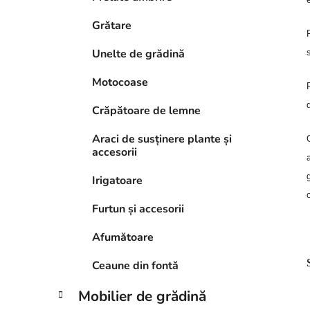
Grătare
Unelte de grădină
Motocoase
Crăpătoare de lemne
Araci de susținere plante și
accesorii
Irigatoare
Furtun și accesorii
Afumătoare
Ceaune din fontă
Mobilier de grădină