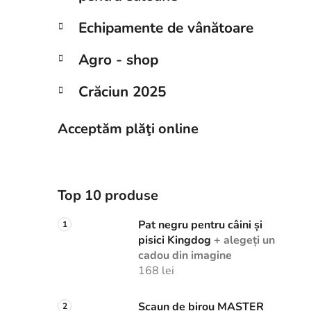
Echipamente de vânătoare
Agro - shop
Crăciun 2025
Acceptăm plăţi online
Top 10 produse
Pat negru pentru câini și
pisici Kingdog
+ alegeți un
cadou din imagine
168 lei
Scaun de birou MASTER