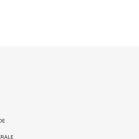
DE
ERALE