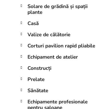
Solare de grădină și spații
plante
Casă
Valize de călătorie
Corturi pavilion rapid pliabile
Echipament de atelier
Construcți
Prelate
Sănătate
Echipamente profesionale
pentru saloane