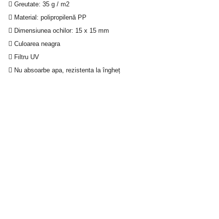
Greutate: 35 g / m2
Material: polipropilenă PP
Dimensiunea ochilor: 15 x 15 mm
Culoarea neagra
Filtru UV
Nu absoarbe apa, rezistenta la îngheț