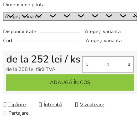
Dimensiune pilota
Disponibilitate
Alegeţi varianta
Cod:
Alegeţi varianta
de la
252 lei
/ ks
de la
208 lei
fără TVA
Evaluare preţ:
ADAUGĂ ÎN COŞ
Tipărire
Întreabă
Vizualizare
Partajare