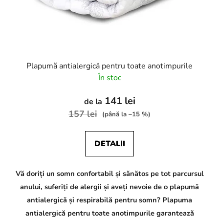
Plapumă antialergică pentru toate anotimpurile
În stoc
141 lei
de la
157 lei
(până la –15 %)
DETALII
Vă doriți un somn confortabil și sănătos pe tot parcursul
anului, suferiți de alergii și aveți nevoie de o plapumă
antialergică și respirabilă pentru somn? Plapuma
antialergică pentru toate anotimpurile garantează