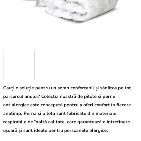
Cauți o soluție pentru un somn confortabil și sănătos pe tot
parcursul anului? Colecția noastră de pilote și perne
antialergice este concepută pentru a oferi confort în fiecare
anotimp. Perna și pilota sunt fabricate din materiale
respirabile de înaltă calitate, care garantează o întreținere
ușoară și sunt ideale pentru persoanele alergice.