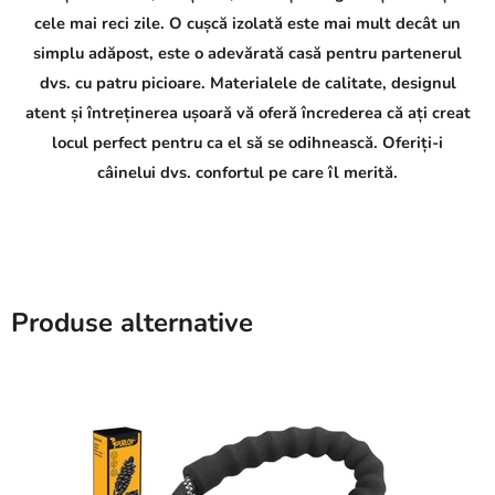
cele mai reci zile. O cușcă izolată este mai mult decât un
simplu adăpost, este o adevărată casă pentru partenerul
dvs. cu patru picioare. Materialele de calitate, designul
atent și întreținerea ușoară vă oferă încrederea că ați creat
locul perfect pentru ca el să se odihnească. Oferiți-i
câinelui dvs. confortul pe care îl merită.
Produse alternative