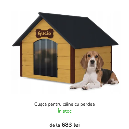
Cușcă pentru câine cu perdea
În stoc
683 lei
de la