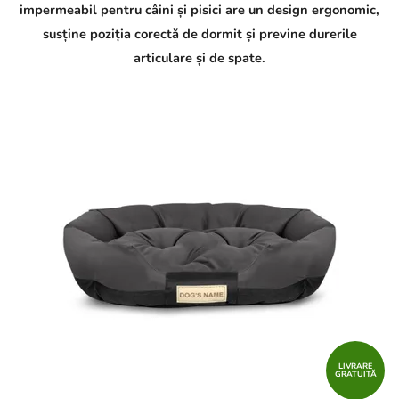
impermeabil pentru câini și pisici are un design ergonomic,
susține poziția corectă de dormit și previne durerile
articulare și de spate.
LIVRARE
GRATUITĂ