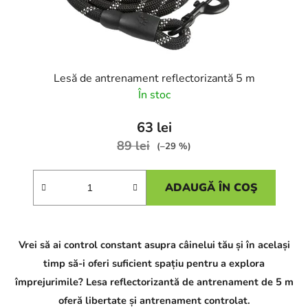
Lesă de antrenament reflectorizantă 5 m
În stoc
63 lei
89 lei
(–29 %)
ADAUGĂ ÎN COŞ
Vrei să ai control constant asupra câinelui tău și în același
timp să-i oferi suficient spațiu pentru a explora
împrejurimile? Lesa reflectorizantă de antrenament de 5 m
oferă libertate și antrenament controlat.