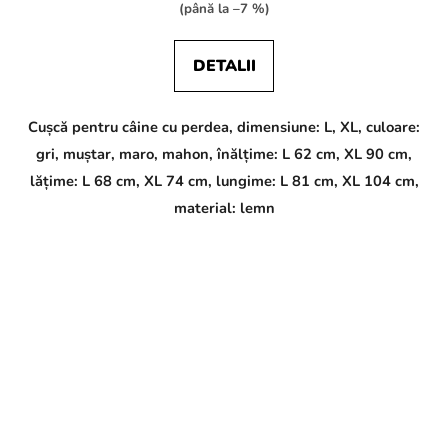
(până la –7 %)
DETALII
Cușcă pentru câine cu perdea, dimensiune: L, XL, culoare:
gri, muștar, maro, mahon, înălțime: L 62 cm, XL 90 cm,
lățime: L 68 cm, XL 74 cm, lungime: L 81 cm, XL 104 cm,
material: lemn