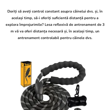
Doriți să aveți control constant asupra câinelui dvs. și, în
același timp, să-i oferiți suficientă distanță pentru a
explora împrejurimile? Lesa reflexivă de antrenament de 3
m vă va oferi distanța necesară și, în același timp, un
antrenament controlabil pentru câinele dvs.