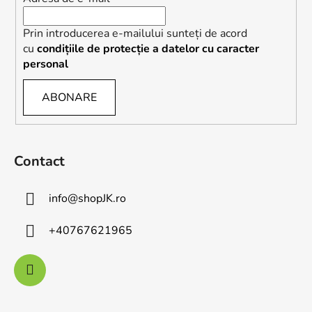
Prin introducerea e-mailului sunteți de acord
cu
condițiile de protecție a datelor cu caracter
personal
ABONARE
Contact
info
@
shopJK.ro
+40767621965