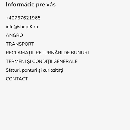
Informácie pre vás
+40767621965
info@shopJK.ro
ANGRO
TRANSPORT
RECLAMAȚII, RETURNĂRI DE BUNURI
TERMENI ȘI CONDIȚII GENERALE
Sfaturi, ponturi și curiozități
CONTACT