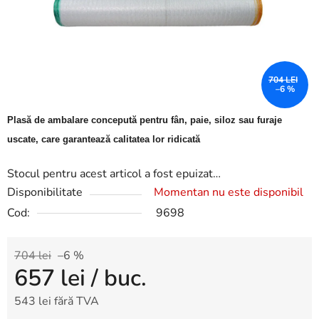
704 LEI
–6 %
Plasă de ambalare concepută pentru fân, paie, siloz sau furaje
uscate, care garantează calitatea lor ridicată
Stocul pentru acest articol a fost epuizat…
Disponibilitate
Momentan nu este disponibil
Cod:
9698
704 lei
–6 %
657 lei
/ buc.
543 lei fără TVA