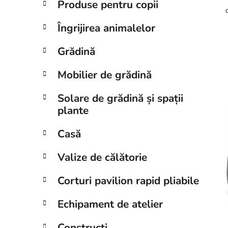
Produse pentru copii
Îngrijirea animalelor
Grădină
Mobilier de grădină
Solare de grădină și spații
plante
Casă
Valize de călătorie
Corturi pavilion rapid pliabile
Echipament de atelier
Construcți