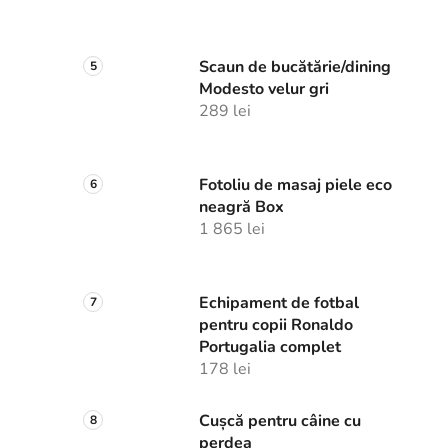
Scaun de bucătărie/dining
Modesto velur gri
289 lei
Fotoliu de masaj piele eco
neagră Box
1 865 lei
Echipament de fotbal
pentru copii Ronaldo
Portugalia complet
178 lei
Cușcă pentru câine cu
perdea