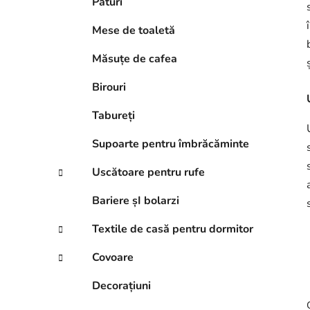
Paturi
Mese de toaletă
Măsuțe de cafea
Birouri
Tabureți
Supoarte pentru îmbrăcăminte
Uscătoare pentru rufe
Bariere șI bolarzi
Textile de casă pentru dormitor
Covoare
Decorațiuni