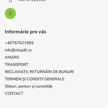
Informácie pre vás
+40767621965
info@shopJK.ro
ANGRO
TRANSPORT
RECLAMAȚII, RETURNĂRI DE BUNURI
TERMENI ȘI CONDIȚII GENERALE
Sfaturi, ponturi și curiozități
CONTACT