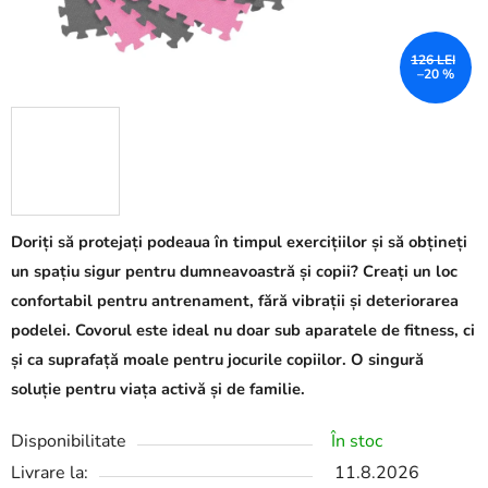
126 LEI
–20 %
Doriți să protejați podeaua în timpul exercițiilor și să obțineți
un spațiu sigur pentru dumneavoastră și copii? Creați un loc
confortabil pentru antrenament, fără vibrații și deteriorarea
podelei. Covorul este ideal nu doar sub aparatele de fitness, ci
și ca suprafață moale pentru jocurile copiilor. O singură
soluție pentru viața activă și de familie.
Disponibilitate
În stoc
Livrare la:
11.8.2026