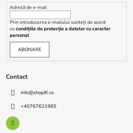
Adresă de e-mail
Prin introducerea e-mailului sunteți de acord
cu
condițiile de protecție a datelor cu caracter
personal
ABONARE
Contact
info
@
shopJK.ro
+40767621965