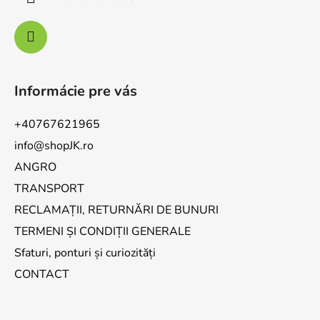
Informácie pre vás
+40767621965
info@shopJK.ro
ANGRO
TRANSPORT
RECLAMAȚII, RETURNĂRI DE BUNURI
TERMENI ȘI CONDIȚII GENERALE
Sfaturi, ponturi și curiozități
CONTACT