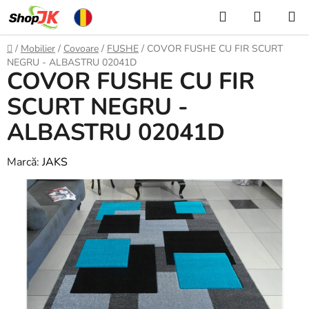
Treci
Căutare
COŞ
la
DE
conținut
Acasă
/
Mobilier
/
Covoare
/
FUSHE
/
COVOR FUSHE CU FIR SCURT
CUMPĂ
NEGRU - ALBASTRU 02041D
COVOR FUSHE CU FIR
SCURT NEGRU -
ALBASTRU 02041D
Marcă:
JAKS