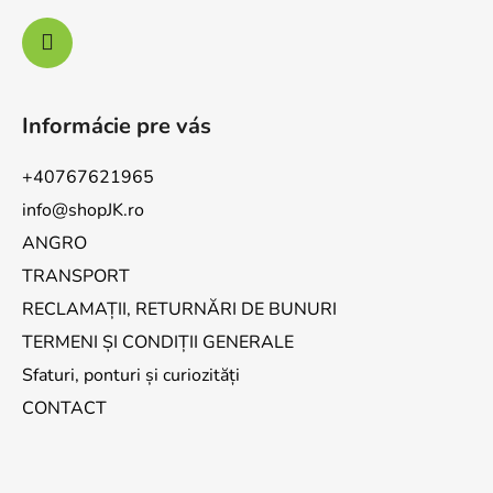
Informácie pre vás
+40767621965
info@shopJK.ro
ANGRO
TRANSPORT
RECLAMAȚII, RETURNĂRI DE BUNURI
TERMENI ȘI CONDIȚII GENERALE
Sfaturi, ponturi și curiozități
CONTACT