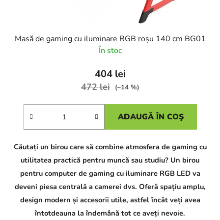
Masă de gaming cu iluminare RGB roșu 140 cm BG01
În stoc
404 lei
472 lei
(–14 %)
ADAUGĂ ÎN COŞ
Căutați un birou care să combine atmosfera de gaming cu
utilitatea practică pentru muncă sau studiu? Un birou
pentru computer de gaming cu iluminare RGB LED va
deveni piesa centrală a camerei dvs. Oferă spațiu amplu,
design modern și accesorii utile, astfel încât veți avea
întotdeauna la îndemână tot ce aveți nevoie.