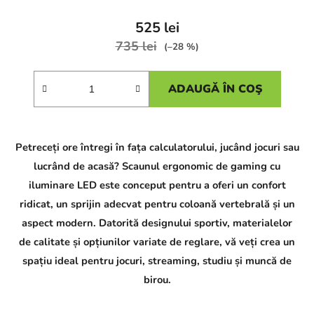
525 lei
735 lei
(–28 %)
ADAUGĂ ÎN COŞ
Petreceți ore întregi în fața calculatorului, jucând jocuri sau
lucrând de acasă? Scaunul ergonomic de gaming cu
iluminare LED este conceput pentru a oferi un confort
ridicat, un sprijin adecvat pentru coloană vertebrală și un
aspect modern. Datorită designului sportiv, materialelor
de calitate și opțiunilor variate de reglare, vă veți crea un
spațiu ideal pentru jocuri, streaming, studiu și muncă de
birou.