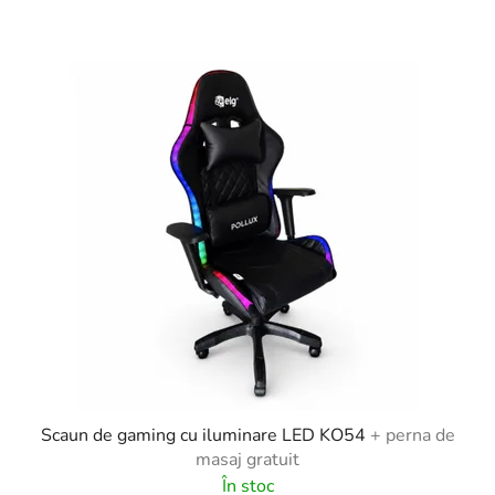
Scaun de gaming cu iluminare LED KO54
+ perna de
masaj gratuit
În stoc