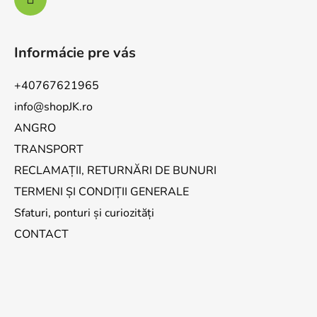
Informácie pre vás
+40767621965
info@shopJK.ro
ANGRO
TRANSPORT
RECLAMAȚII, RETURNĂRI DE BUNURI
TERMENI ȘI CONDIȚII GENERALE
Sfaturi, ponturi și curiozități
CONTACT