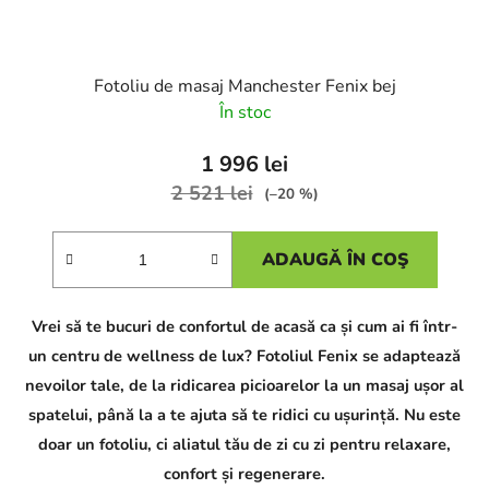
Fotoliu de masaj Manchester Fenix bej
În stoc
1 996 lei
2 521 lei
(–20 %)
ADAUGĂ ÎN COŞ
Vrei să te bucuri de confortul de acasă ca și cum ai fi într-
un centru de wellness de lux? Fotoliul Fenix se adaptează
nevoilor tale, de la ridicarea picioarelor la un masaj ușor al
spatelui, până la a te ajuta să te ridici cu ușurință. Nu este
doar un fotoliu, ci aliatul tău de zi cu zi pentru relaxare,
confort și regenerare.