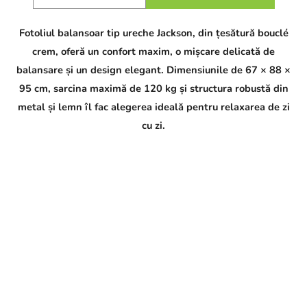
Fotoliul balansoar tip ureche Jackson, din țesătură bouclé
crem, oferă un confort maxim, o mișcare delicată de
balansare și un design elegant. Dimensiunile de 67 × 88 ×
95 cm, sarcina maximă de 120 kg și structura robustă din
metal și lemn îl fac alegerea ideală pentru relaxarea de zi
cu zi.