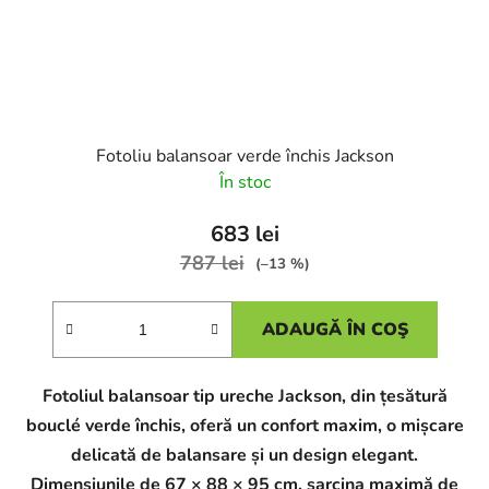
Fotoliu balansoar verde închis Jackson
În stoc
683 lei
787 lei
(–13 %)
ADAUGĂ ÎN COŞ
Fotoliul balansoar tip ureche Jackson, din țesătură
bouclé verde închis, oferă un confort maxim, o mișcare
delicată de balansare și un design elegant.
Dimensiunile de 67 × 88 × 95 cm, sarcina maximă de