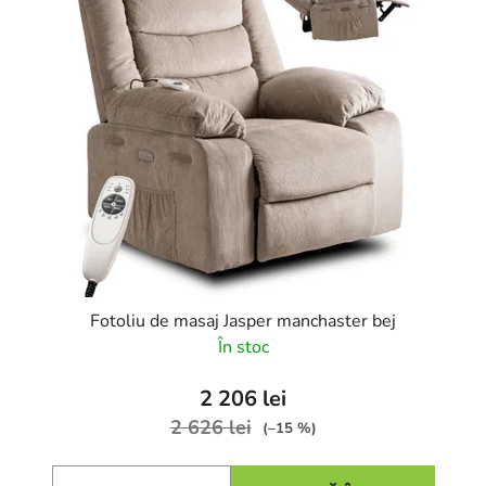
Fotoliu de masaj Jasper manchaster bej
În stoc
2 206 lei
2 626 lei
(–15 %)