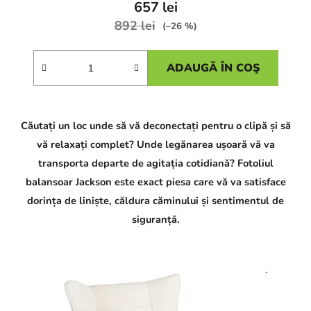
657 lei
892 lei
(–26 %)
ADAUGĂ ÎN COŞ
Căutați un loc unde să vă deconectați pentru o clipă și să
vă relaxați complet? Unde legănarea ușoară vă va
transporta departe de agitația cotidiană? Fotoliul
balansoar Jackson este exact piesa care vă va satisface
dorința de liniște, căldura căminului și sentimentul de
siguranță.