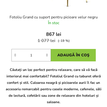
Fotoliu Grand cu suport pentru picioare velur negru
În stoc
867 lei
1 077 lei
(–19 %)
ADAUGĂ ÎN COŞ
Căutați un loc perfect pentru relaxare, care să vă facă
interiorul mai confortabil? Fotoliul Grand cu taburet oferă
confort și stil. Culoarea neagră și picioarele aurii îl fac un
accesoriu remarcabil pentru casele moderne, cafenele, săli
de lectură, cofetării sau zone de relaxare din hoteluri și
saloane.