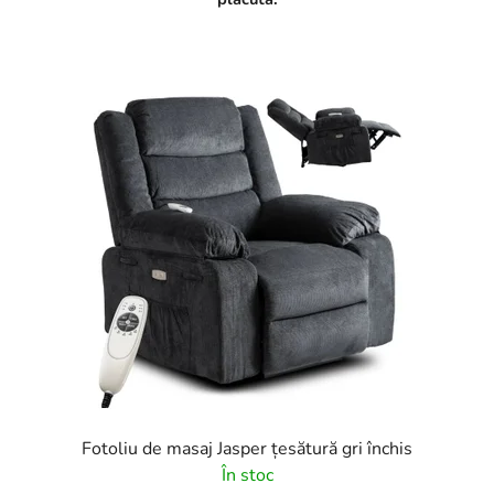
Fotoliu de masaj Jasper țesătură gri închis
În stoc